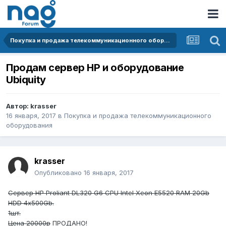
Покупка и продажа телекоммуникационного оборудования
Продам сервер HP и оборудование
Ubiquity
Автор:
krasser
16 января, 2017
в
Покупка и продажа телекоммуникационного
оборудования
krasser
Опубликовано
16 января, 2017
Сервер HP Proliant DL320 G6 CPU Intel Xeon E5520 RAM 20Gb
HDD 4х500Gb.
1шт.
Цена 20000р
ПРОДАНО!