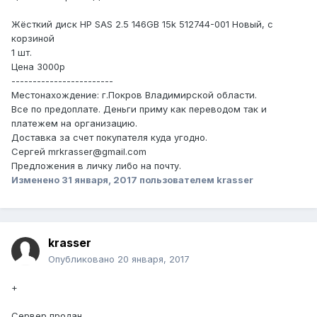
Жёсткий диск HP SAS 2.5 146GB 15k 512744-001 Новый, с
корзиной
1 шт.
Цена 3000р
------------------------
Местонахождение: г.Покров Владимирской области.
Все по предоплате. Деньги приму как переводом так и
платежем на организацию.
Доставка за счет покупателя куда угодно.
Сергей mrkrasser@gmail.com
Предложения в личку либо на почту.
Изменено
31 января, 2017
пользователем krasser
krasser
Опубликовано
20 января, 2017
+
Сервер продан.