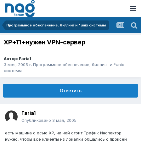
Программное обеспечение, биллинг и *unix системы
XP+TI+нужен VPN-сервер
Автор:
Faria1
3 мая, 2005
в
Программное обеспечение, биллинг и *unix
системы
Ответить
Faria1
Опубликовано
3 мая, 2005
есть машина с осью ХР, на ней стоит Трафик Инспектор
нужно, чтобы все клиенты из локалки общались с проксей