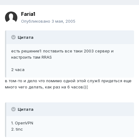
Faria1
Опубликовано
3 мая, 2005
Цитата
есть решение1: поставить все таки 2003 сервер и
настроить там RRAS
2 часа
в том-то и дело что помимо одной этой служб придеться еще
много чего делать, как раз на 6 часов(((
Цитата
1. OpenVPN
2. tinc