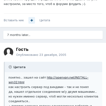
настроили, за место того, чтоб в форуме флудить ;-).
Вставить ник
Цитата
7 months later...
Гость
Опубликовано
23 декабря, 2005
Цитата
понятно... зашел на сайт
http://openvpn.net/INSTALL-
win32.html
как настроить сервер под виндами - так и не понял
да, нашел отдельное соединение м/у двумя машинами...
но нужен именно сервер, чтоб могли несколько клиентов
соединяться...
+ помимо сервера должен одновременно работать и