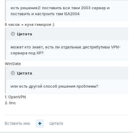
есть решение2: поставить все таки 2003 сервер и
поставить и настроить там ISA2004
6 часов + куча гемороя :)
Цитата
может кто знает, есть ли отдельные дистрибутивы VPN-
сервера под ХР?
WinGate
Цитата
или есть другой способ решения проблемы?
1. OpenVPN
2. tinc
Вставить ник
Цитата