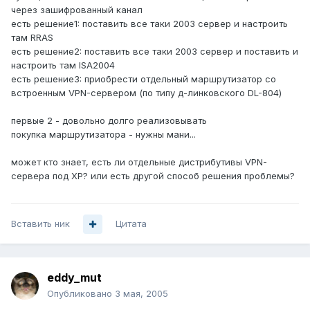
через зашифрованный канал
есть решение1: поставить все таки 2003 сервер и настроить
там RRAS
есть решение2: поставить все таки 2003 сервер и поставить и
настроить там ISA2004
есть решение3: приобрести отдельный маршрутизатор со
встроенным VPN-сервером (по типу д-линковского DL-804)
первые 2 - довольно долго реализовывать
покупка маршрутизатора - нужны мани...
может кто знает, есть ли отдельные дистрибутивы VPN-
сервера под ХР? или есть другой способ решения проблемы?
Вставить ник
Цитата
eddy_mut
Опубликовано
3 мая, 2005