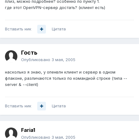
плиз, можно подробнее? особенно по пункту 1.
где этот OpenVPN-сервер достать? (клиент есть)
Вставить ник
Цитата
Гость
Опубликовано
3 мая, 2005
насколько я знаю, у опенвпн клиент и сервер в одном
флаконе, различаются только по командной строке (типа --
server & --client)
Вставить ник
Цитата
Faria1
Опубликовано
3 мая, 2005