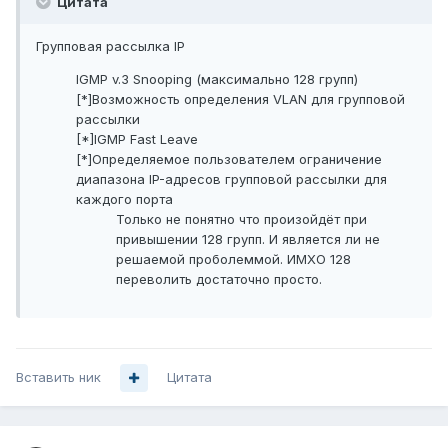
Цитата
Групповая рассылка IP
IGMP v.3 Snooping (максимально 128 групп)
[*]Возможность определения VLAN для групповой
рассылки
[*]IGMP Fast Leave
[*]Определяемое пользователем ограничение
диапазона IP-адресов групповой рассылки для
каждого порта
Только не понятно что произойдёт при
привышении 128 групп. И является ли не
решаемой проболеммой. ИМХО 128
переволить достаточно просто.
Вставить ник
Цитата