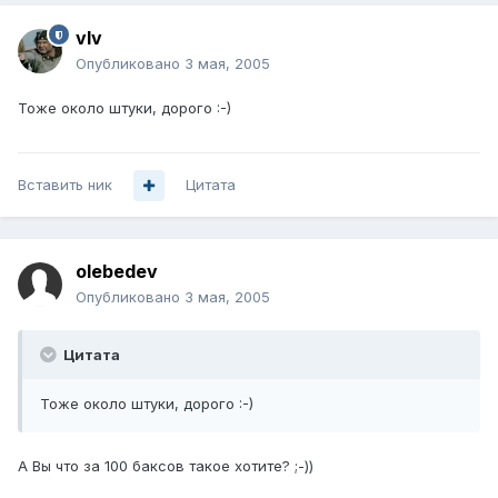
vIv
Опубликовано
3 мая, 2005
Тоже около штуки, дорого :-)
Вставить ник
Цитата
olebedev
Опубликовано
3 мая, 2005
Цитата
Тоже около штуки, дорого :-)
А Вы что за 100 баксов такое хотите? ;-))