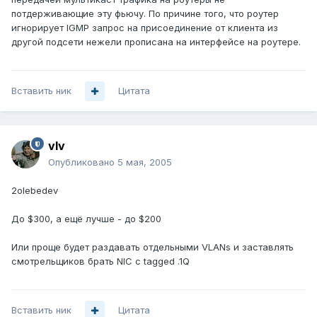
потдерживающие эту фьючу. По причине того, что роутер
игнорирует IGMP запрос на присоединение от клиента из
другой подсети нежели прописана на интерфейсе на роутере.
Вставить ник
Цитата
vIv
Опубликовано
5 мая, 2005
2olebedev
До $300, а ещё лучше - до $200
Или проще будет раздавать отдельными VLANs и заставлять
смотрельщиков брать NIC с tagged .1Q
Вставить ник
Цитата