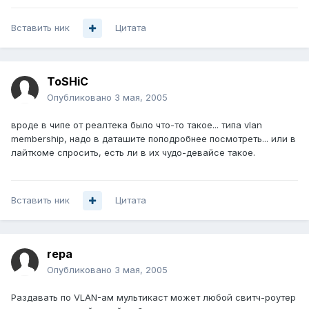
Вставить ник
Цитата
ToSHiC
Опубликовано
3 мая, 2005
вроде в чипе от реалтека было что-то такое... типа vlan
membership, надо в даташите поподробнее посмотреть... или в
лайткоме спросить, есть ли в их чудо-девайсе такое.
Вставить ник
Цитата
repa
Опубликовано
3 мая, 2005
Раздавать по VLAN-ам мультикаст может любой свитч-роутер