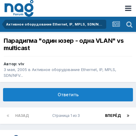
Активное оборудование Ethernet, IP, MPLS, SDN/NFV...
Парадигма "один юзер - одна VLAN" vs
multicast
Автор:
vIv
3 мая, 2005
в
Активное оборудование Ethernet, IP, MPLS,
SDN/NFV...
Ответить
НАЗАД
Страница 1 из 3
ВПЕРЁД