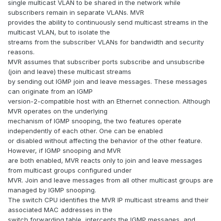
single multicast VLAN to be shared in the network while
subscribers remain in separate VLANs. MVR
provides the ability to continuously send multicast streams in the
multicast VLAN, but to isolate the
streams from the subscriber VLANs for bandwidth and security
reasons.
MVR assumes that subscriber ports subscribe and unsubscribe
(join and leave) these multicast streams
by sending out IGMP join and leave messages. These messages
can originate from an IGMP
version-2-compatible host with an Ethernet connection. Although
MVR operates on the underlying
mechanism of IGMP snooping, the two features operate
independently of each other. One can be enabled
or disabled without affecting the behavior of the other feature.
However, if IGMP snooping and MVR
are both enabled, MVR reacts only to join and leave messages
from multicast groups configured under
MVR. Join and leave messages from all other multicast groups are
managed by IGMP snooping.
The switch CPU identifies the MVR IP multicast streams and their
associated MAC addresses in the
switch forwarding table, intercepts the IGMP messages, and