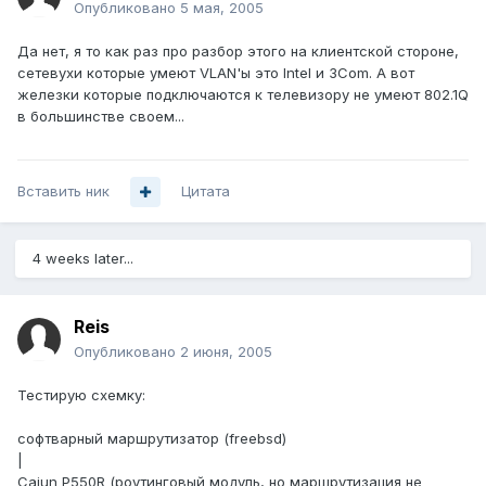
Опубликовано
5 мая, 2005
Да нет, я то как раз про разбор этого на клиентской стороне,
сетевухи которые умеют VLAN'ы это Intel и 3Com. А вот
железки которые подключаются к телевизору не умеют 802.1Q
в большинстве своем...
Вставить ник
Цитата
4 weeks later...
Reis
Опубликовано
2 июня, 2005
Тестирую схемку:
софтварный маршрутизатор (freebsd)
|
Cajun P550R (роутинговый модуль, но маршрутизация не