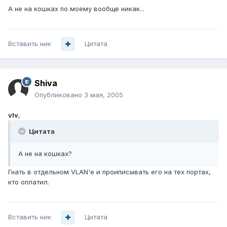
А не на кошках по моему вообще никак...
Вставить ник
Цитата
Shiva
Опубликовано
3 мая, 2005
vIv
,
Цитата
А не на кошках?
Гнать в отдельном VLAN'е и проиписывать его на тех портах,
кто оплатил.
Вставить ник
Цитата