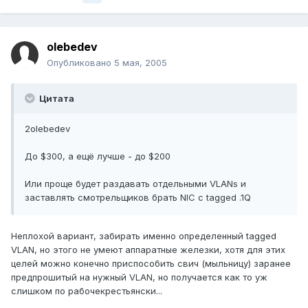
olebedev
Опубликовано
5 мая, 2005
Цитата
2olebedev
До $300, а ещё лучше - до $200
Или проще будет раздавать отдельными VLANs и
заставлять смотрельщиков брать NIC с tagged .1Q
Неплохой вариант, забирать именно определенный tagged
VLAN, но этого не умеют аппаратные железки, хотя для этих
целей можно конечно приспособить свич (мыльницу) заранее
предпрошитый на нужный VLAN, но получается как то уж
слишком по рабочекрестьянски...