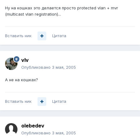
Ну на кошках это делается просто protected vlan + mvr
(multicast vlan registration)...
Вставить ник
Цитата
vIv
Опубликовано
3 мая, 2005
А не на кошках?
Вставить ник
Цитата
olebedev
Опубликовано
3 мая, 2005