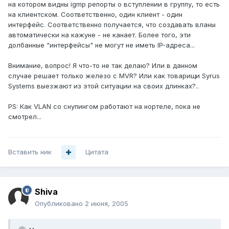
на котором видны igmp репорты о вступлении в группу, то есть
на клиентском. Соответственно, один клиент - один
интерфейс. Соответственно получается, что создавать вланы
автоматически на кажуне - не канает. Более того, эти
долбанные "интерфейсы" не могут не иметь IP-адреса...
Внимание, вопрос! Я что-то не так делаю? Или в данном
случае решает только железо с MVR? Или как товарищи Syrus
Systems выезжают из этой ситуации на своих длинках?..
PS: Как VLAN со снупингом работают на нортеле, пока не
смотрел...
Вставить ник
Цитата
Shiva
Опубликовано
2 июня, 2005