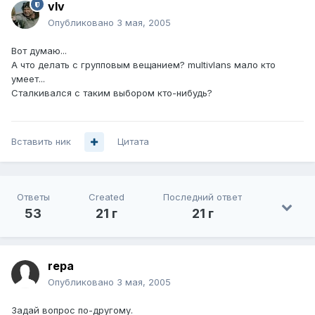
vIv
Опубликовано
3 мая, 2005
Вот думаю...
А что делать с групповым вещанием? multivlans мало кто
умеет...
Сталкивался с таким выбором кто-нибудь?
Вставить ник
Цитата
Ответы
Created
Последний ответ
53
21 г
21 г
repa
Опубликовано
3 мая, 2005
Задай вопрос по-другому.