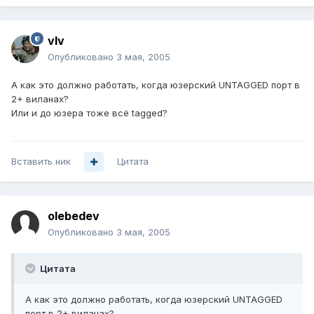
vIv
Опубликовано
3 мая, 2005
А как это должно работать, когда юзерский UNTAGGED порт в
2+ виланах?
Или и до юзера тоже всё tagged?
Вставить ник
Цитата
olebedev
Опубликовано
3 мая, 2005
Цитата
А как это должно работать, когда юзерский UNTAGGED
порт в 2+ виланах?