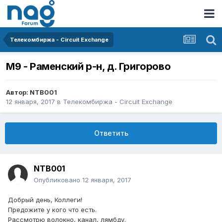
Телекомбиржа - Circuit Exchange
М9 - Раменский р-н, д. Григорово
Автор:
NTB001
12 января, 2017
в
Телекомбиржа - Circuit Exchange
Ответить
NTB001
Опубликовано
12 января, 2017
Добрый день, Коллеги!
Предожите у кого что есть.
Рассмотрю волокно, канал, лямбду.