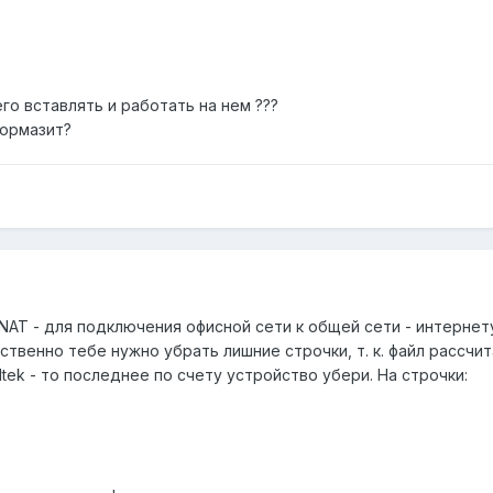
его вставлять и работать на нем ???
тормазит?
 NAT - для подключения офисной сети к общей сети - интернет
ственно тебе нужно убрать лишние строчки, т. к. файл рассчи
tek - то последнее по счету устройство убери. На строчки: