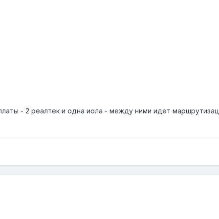
 платы - 2 реалтек и одна иола - между ними идет маршрутиз