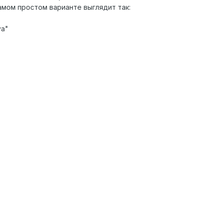
амом простом варианте выглядит так:
ya"