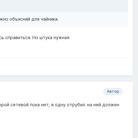
ожно объясняй для чайника.
сь справиться. Но штука нужная.
Автор
торой сетевой пока нет, я одну отрубил. на ней должен