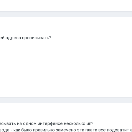
иг ей адреса прописывать?
исывать на одном интерфейсе несколько ип?
ода - как было правильно замечено эта плата все подхватит 