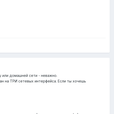
у или домашней сети - неважно.
тан на ТРИ сетевых интерфейса. Если ты хочешь