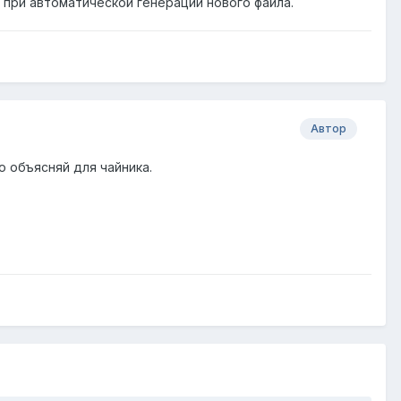
 при автоматической генерации нового файла.
Автор
о объясняй для чайника.