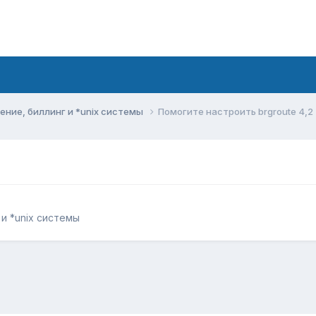
ние, биллинг и *unix системы
Помогите настроить brgroute 4,2
и *unix системы