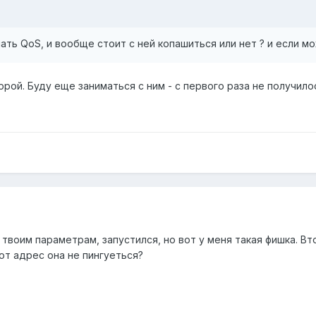
лать QoS, и вообще стоит с ней копашиться или нет ? и если м
ррой. Буду еще заниматься с ним - с первого раза не получило
о твоим параметрам, запустился, но вот у меня такая фишка. В
этот адрес она не пингуеться?