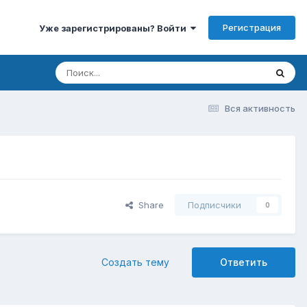
Регистрация
Уже зарегистрированы? Войти
Вся активность
Share
Подписчики
0
Создать тему
Ответить