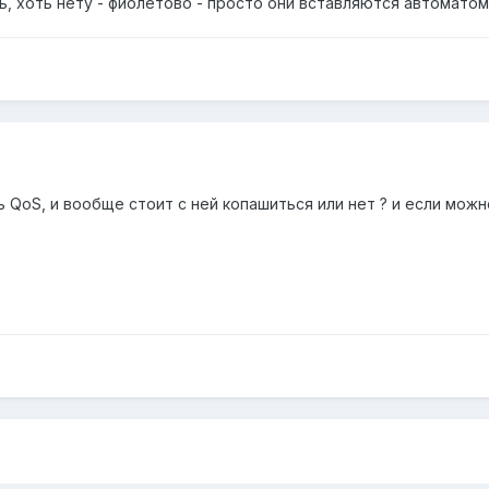
ь, хоть нету - фиолетово - просто они вставляются автоматом
ь QoS, и вообще стоит с ней копашиться или нет ? и если можн