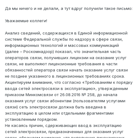
Да мы ничего и не делали, а тут вдруг получили такое письмо:
Уважаемые коллеги!
Анализ сведений, содержащихся в Единой информационной
системе Федеральной службы по надзору в сфере связи,
информационных технологий и массовых коммуникаций
(далее – Роскомнадзор) показал, что значительная часть
операторов связи, получивших лицензии на оказание услуг
связи, не выполняют лицензионные требования в части
обязанностей оператора связи начать оказание услуг связи
не позднее указанного в лицензионных требованиях срока.
Акцентируем внимание, что согласно «Требованиям к порядку
ввода сетей электросвязи в эксплуатацию», утвержденным
приказом Минкомсвязи от 26.08.2016 № 258, до начала
оказания услуг связи абонентам (пользователям услугами
связи) сеть электросвязи должна быть введена в
эксплуатацию в целом или отдельными фрагментами
установленным порядком.
Не касаясь причин, сдерживающих ввод в эксплуатацию
сетей электросвязи, предназначенных для оказания услуг
связи, обращаем внимание, что выполнение лицензионных