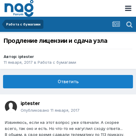
Работа с бумагами
Продление лицензии и сдача узла
Автор:
iptester
11 января, 2017
в
Работа с бумагами
Ответить
iptester
Опубликовано
11 января, 2017
Извиняюсь, если на этот вопрос уже отвечали. А скорее
всего, так оно и есть. Но что-то не нагуглил сходу ответа...
В общем, в свое время сдавали телематику по 113 приказу.