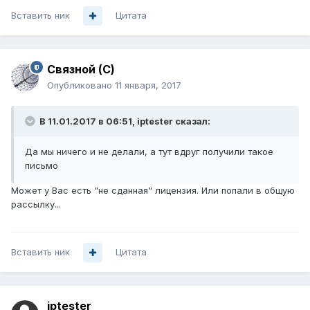
Вставить ник
Цитата
Связной (С)
Опубликовано
11 января, 2017
В 11.01.2017 в 06:51, iptester сказал:
Да мы ничего и не делали, а тут вдруг получили такое
письмо
Может у Вас есть "не сданная" лицензия. Или попали в общую
рассылку...
Вставить ник
Цитата
iptester