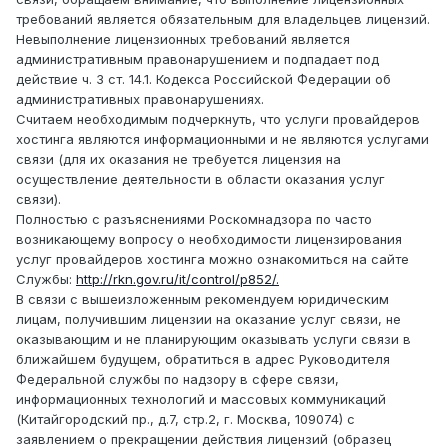
требований является обязательным для владельцев лицензий.
Невыполнение лицензионных требований является
административным правонарушением и подпадает под
действие ч. 3 ст. 14.1. Кодекса Российской Федерации об
административных правонарушениях.
Cчитаем необходимым подчеркнуть, что услуги провайдеров
хостинга являются информационными и не являются услугами
связи (для их оказания не требуется лицензия на
осуществление деятельности в области оказания услуг
связи).
Полностью с разъяснениями Роскомнадзора по часто
возникающему вопросу о необходимости лицензирования
услуг провайдеров хостинга можно ознакомиться на сайте
Службы:
http://rkn.gov.ru/it/control/p852/.
В связи с вышеизложенным рекомендуем юридическим
лицам, получившим лицензии на оказание услуг связи, не
оказывающим и не планирующим оказывать услуги связи в
ближайшем будущем, обратиться в адрес Руководителя
Федеральной службы по надзору в сфере связи,
информационных технологий и массовых коммуникаций
(Китайгородский пр., д.7, стр.2, г. Москва, 109074) с
заявлением о прекращении действия лицензий (образец