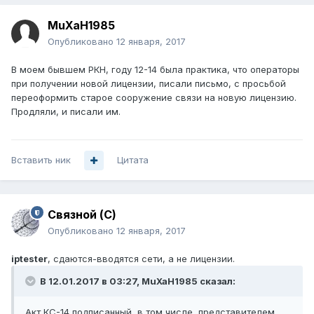
MuXaH1985
Опубликовано
12 января, 2017
В моем бывшем РКН, году 12-14 была практика, что операторы
при получении новой лицензии, писали письмо, с просьбой
переоформить старое сооружение связи на новую лицензию.
Продляли, и писали им.
Вставить ник
Цитата
Связной (С)
Опубликовано
12 января, 2017
iptester
, сдаются-вводятся сети, а не лицензии.
В 12.01.2017 в 03:27, MuXaH1985 сказал:
Акт КС-14 подписанный, в том числе, представителем