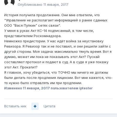
Опубликовано
11 января, 2017
История получила продолжение. Они мне ответили, что
"Управление не располагает информацией о ранее сданных
ООО "Вася Пупкин" сетях связи".
У меня в руках Акт КС-14 подписанный, в том числе,
представителем Роскомнадзора.
Немножко предистории. У нас идёт война за неустановку
Ревизора. Я Ревизор так и не поставил, и они решили зайти с
другой стороны. Моя задача: максимально тянуть время. Вот я
думаю, может им пока не показывать этот Акт? Пускай
составляют протокол и подают в суд. А в суде я уже покажу
этот Акт. Прокатит?
Я главное, хочу убедиться, что ТОЧНО мы ничего не должны
были делать после продления лицензии. Вот мне кажется, что-
то нужно было отправлять им при продлении.
Изменено
11 января, 2017
пользователем iptester
Вставить ник
Цитата