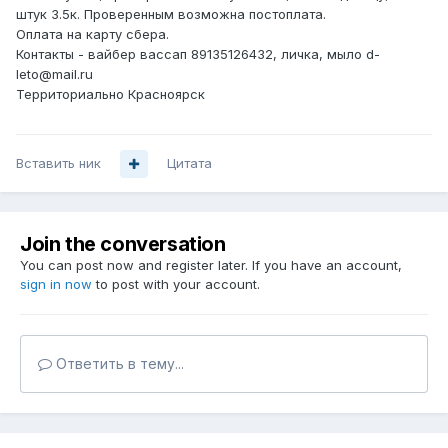
штук 3.5к. Проверенным возможна постоплата.
Оплата на карту сбера.
Контакты - вайбер вассап 89135126432, личка, мыло d-
leto@mail.ru
Территориально Красноярск
Вставить ник
Цитата
Join the conversation
You can post now and register later. If you have an account,
sign in now
to post with your account.
Ответить в тему...