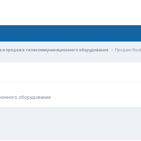
а и продажа телекоммуникационного оборудования
Продаю Route
ионного оборудования