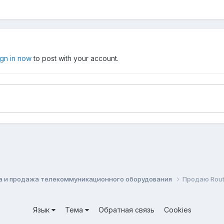
ign in now
to post with your account.
а и продажа телекоммуникационного оборудования
Продаю Route
Язык
Тема
Обратная связь
Cookies