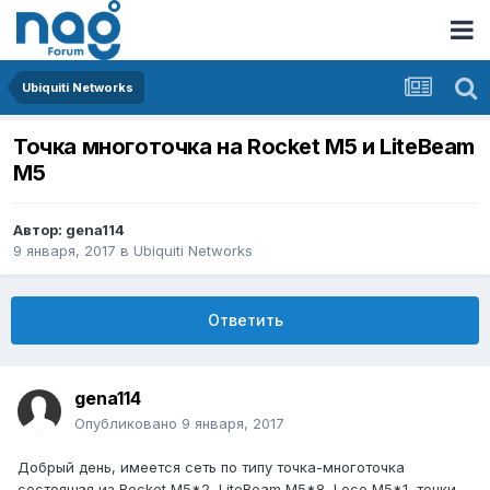
Ubiquiti Networks
Точка многоточка на Rocket M5 и LiteBeam
M5
Автор:
gena114
9 января, 2017
в
Ubiquiti Networks
Ответить
gena114
Опубликовано
9 января, 2017
Добрый день, имеется сеть по типу точка-многоточка
состоящая из Rocket M5*2, LiteBeam M5*8, Loco M5*1, точки