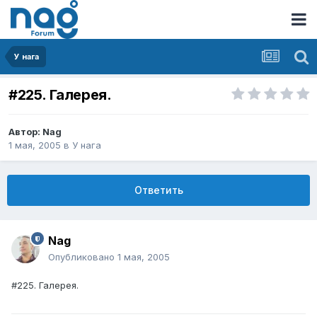
У нага
#225. Галерея.
Автор:
Nag
1 мая, 2005
в
У нага
Ответить
Nag
Опубликовано
1 мая, 2005
#225. Галерея.