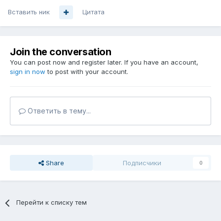
Вставить ник
Цитата
Join the conversation
You can post now and register later. If you have an account,
sign in now
to post with your account.
Ответить в тему...
Share
Подписчики
0
Перейти к списку тем