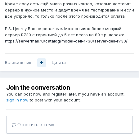
Кроме ebay есть ещё много разных контор, которые доставят
сервер в нужное место и дадут время на тестирование и если
всё устроило, то только после этого производится оплата.
P.S. Цены у Вас не реальные. Можно взять более мощный
сервер R730 с гарантией до 5 лет всего на 89 т.р. дороже:
https://servermall.ru/catalog/model-dell-r730/server-dell-r730/
Вставить ник
Цитата
Join the conversation
You can post now and register later. If you have an account,
sign in now
to post with your account.
Ответить в тему...