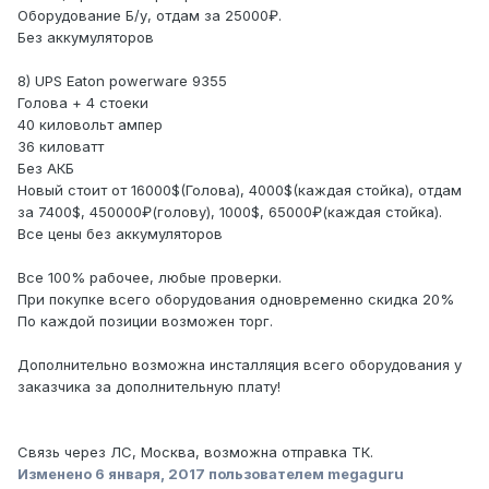
Оборудование Б/у, отдам за 25000₽.
Без аккумуляторов
8) UPS Eaton powerware 9355
Голова + 4 стоеки
40 киловольт ампер
36 киловатт
Без АКБ
Новый стоит от 16000$(Голова), 4000$(каждая стойка), отдам
за 7400$, 450000₽(голову), 1000$, 65000₽(каждая стойка).
Все цены без аккумуляторов
Все 100% рабочее, любые проверки.
При покупке всего оборудования одновременно скидка 20%
По каждой позиции возможен торг.
Дополнительно возможна инсталляция всего оборудования у
заказчика за дополнительную плату!
Связь через ЛС, Москва, возможна отправка ТК.
Изменено
6 января, 2017
пользователем megaguru