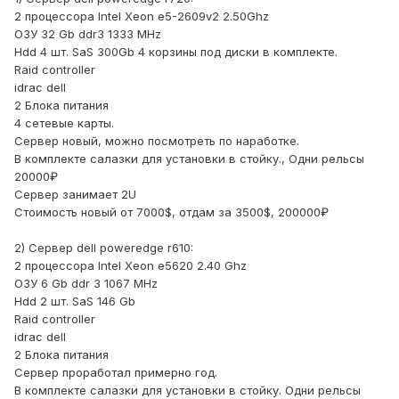
2 процессора Intel Xeon e5-2609v2 2.50Ghz
ОЗУ 32 Gb ddr3 1333 MHz
Hdd 4 шт. SaS 300Gb 4 корзины под диски в комплекте.
Raid controller
idrac dell
2 Блока питания
4 сетевые карты.
Сервер новый, можно посмотреть по наработке.
В комплекте салазки для установки в стойку., Одни рельсы
20000₽
Сервер занимает 2U
Стоимость новый от 7000$, отдам за 3500$, 200000₽
2) Сервер dell poweredge r610:
2 процессора Intel Xeon e5620 2.40 Ghz
ОЗУ 6 Gb ddr 3 1067 MHz
Hdd 2 шт. SaS 146 Gb
Raid controller
idrac dell
2 Блока питания
Сервер проработал примерно год.
В комплекте салазки для установки в стойку. Одни рельсы