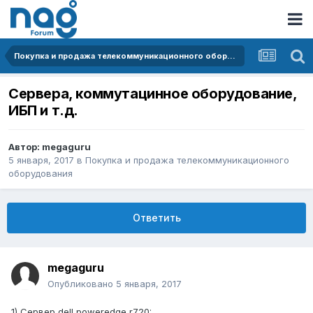
Покупка и продажа телекоммуникационного оборудования
Сервера, коммутацинное оборудование,
ИБП и т.д.
Автор:
megaguru
5 января, 2017
в
Покупка и продажа телекоммуникационного
оборудования
Ответить
megaguru
Опубликовано
5 января, 2017
1) Сервер dell poweredge r720: