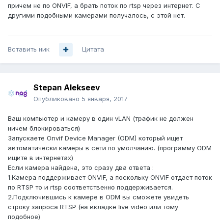
причем не по ONVIF, а брать поток по rtsp через интернет. С
другими подобными камерами получалось, с этой нет.
Вставить ник
Цитата
Stepan Alekseev
Опубликовано
5 января, 2017
Ваш компьютер и камеру в один vLAN (трафик не должен
ничем блокироваться)
Запускаете Onvif Device Manager (ODM) который ищет
автоматически камеры в сети по умолчанию. (программу ODM
ищите в интернетах)
Если камера найдена, это сразу два ответа :
1.Камера поддерживает ONVIF, а поскольку ONVIF отдает поток
по RTSP то и rtsp соответственно поддерживается.
2.Подключившись к камере в ODM вы сможете увидеть
строку запроса RTSP (на вкладке live video или тому
подобное)