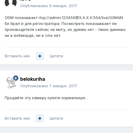
Опубликовано
6 января, 2017
ODM показывает rtsp://admin:123456@X.X.X.X:554/live/0/MAIN
Ее брал и для регистратора. Посмотреть показыввает ли
производителя сейчас не могу, но думаю нет - таких даннных
ни в вебморде, ни в cms нет.
Вставить ник
Цитата
belokuriha
Опубликовано
7 января, 2017
Продайте эту камеру купите нормальную .
Вставить ник
Цитата