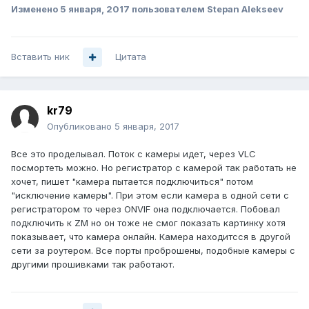
Изменено
5 января, 2017
пользователем Stepan Alekseev
Вставить ник
Цитата
kr79
Опубликовано
5 января, 2017
Все это проделывал. Поток с камеры идет, через VLC
посмортеть можно. Но регистратор с камерой так работать не
хочет, пишет "камера пытается подключиться" потом
"исключение камеры". При этом если камера в одной сети с
регистратором то через ONVIF она подключается. Побовал
подключить к ZM но он тоже не смог показать картинку хотя
показывает, что камера онлайн. Камера находитсся в другой
сети за роутером. Все порты проброшены, подобные камеры с
другими прошивками так работают.