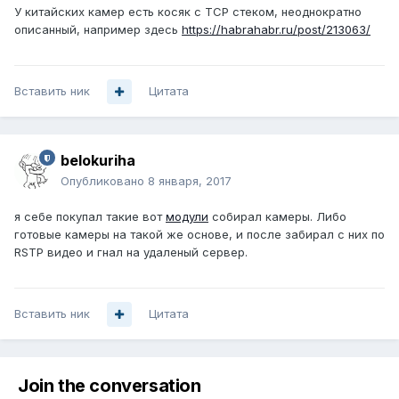
У китайских камер есть косяк c TCP стеком, неоднократно
описанный, например здесь
https://habrahabr.ru/post/213063/
Вставить ник
Цитата
belokuriha
Опубликовано
8 января, 2017
я себе покупал такие вот
модули
собирал камеры. Либо
готовые камеры на такой же основе, и после забирал с них по
RSTP видео и гнал на удаленый сервер.
Вставить ник
Цитата
Join the conversation