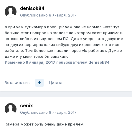
denisok84
Опубликовано
8 января, 2017
а при чем тут камера вообще? чем она не нормальная? тут
больше стоит вопрос на железе на котором хотят принимать
потоки. либо в их внутреннем ПО. Даже уверен что допустим
на других серверах каких нибудь других решениях это все
работало. Тем более как писали через vlc работает. Думаю
даже и у меня тоже бы запахало
Изменено
8 января, 2017
пользователем denisok84
Вставить ник
Цитата
cenix
Опубликовано
8 января, 2017
Камера может быть очень даже при чем.