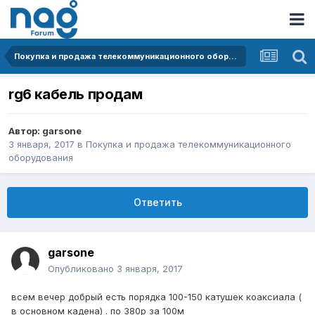
Покупка и продажа телекоммуникационного оборудования
rg6 кабель продам
Автор:
garsone
3 января, 2017
в
Покупка и продажа телекоммуникационного
оборудования
Ответить
garsone
Опубликовано
3 января, 2017
всем вечер добрый есть порядка 100-150 катушек коаксиала (
в основном кадена) . по 380р за 100м