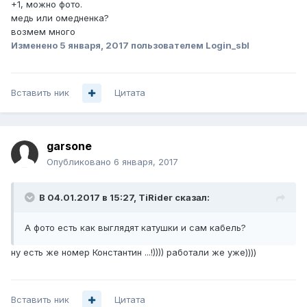
+1, можно фото.
медь или омедненка?
возмем много
Изменено
5 января, 2017
пользователем Login_sbl
Вставить ник
Цитата
garsone
Опубликовано
6 января, 2017
В 04.01.2017 в 15:27, TiRider сказал:
А фото есть как выглядят катушки и сам кабель?
ну есть же номер Константин ...!)))) работали же уже))))
Вставить ник
Цитата