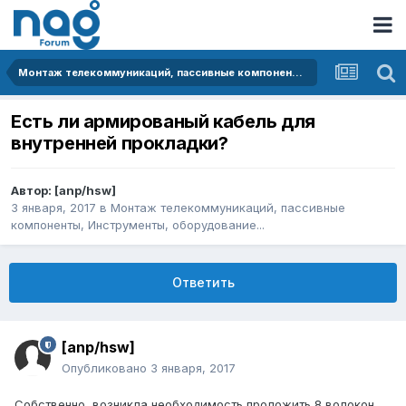
Монтаж телекоммуникаций, пассивные компоненты, Инструменты, оборудование...
Есть ли армированый кабель для
внутренней прокладки?
Автор:
[anp/hsw]
3 января, 2017
в
Монтаж телекоммуникаций, пассивные
компоненты, Инструменты, оборудование...
Ответить
[anp/hsw]
Опубликовано
3 января, 2017
Собственно, возникла необходимость проложить 8 волокон