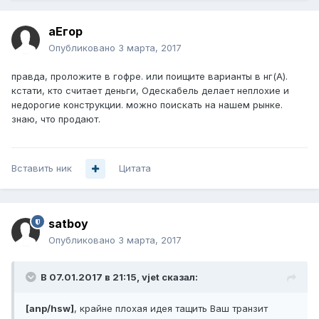
aЕгор
Опубликовано
3 марта, 2017
правда, проложите в гофре. или поищите варианты в нг(А).
кстати, кто считает деньги, Одескабель делает неплохие и
недорогие конструкции. можно поискать на нашем рынке.
знаю, что продают.
Вставить ник
Цитата
satboy
Опубликовано
3 марта, 2017
В 07.01.2017 в 21:15, vjet сказал:
[anp/hsw]
, крайне плохая идея тащить Ваш транзит