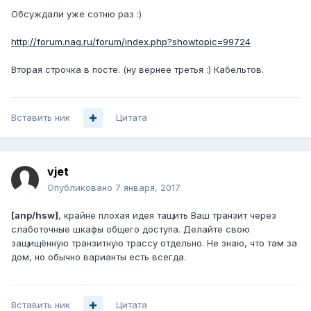
Обсуждали уже сотню раз :)
http://forum.nag.ru/forum/index.php?showtopic=99724
Вторая строчка в посте. (ну вернее третья :) Кабельтов.
Вставить ник
Цитата
vjet
Опубликовано
7 января, 2017
[anp/hsw]
, крайне плохая идея тащить Ваш транзит через
слаботочные шкафы общего доступа. Делайте свою
защищённую транзитную трассу отдельно. Не знаю, что там за
дом, но обычно варианты есть всегда.
Вставить ник
Цитата