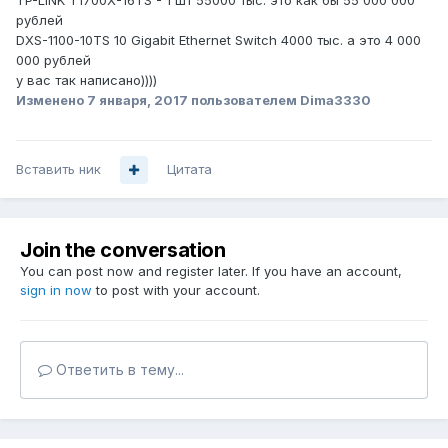
TP-LINK T1700X-16TS - 1 шт 55000 тыс. это как бы 55 000 000
рублей
DXS-1100-10TS 10 Gigabit Ethernet Switch 4000 тыс. а это 4 000
000 рублей
у вас так написано))))
Изменено
7 января, 2017
пользователем Dima3330
Вставить ник
Цитата
Join the conversation
You can post now and register later. If you have an account,
sign in now
to post with your account.
Ответить в тему...