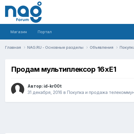
Магазин
Портал
Главная
NAG.RU - Основные разделы
Объявления
Покупк
Продам мультиплексор 16xE1
Автор:
id-kr00t
31 декабря, 2016
в
Покупка и продажа телекомму