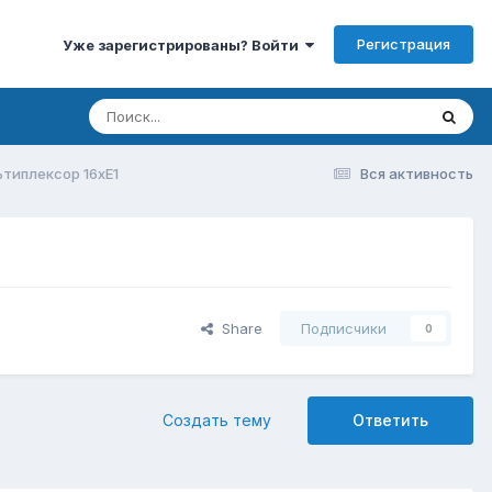
Регистрация
Уже зарегистрированы? Войти
типлексор 16xE1
Вся активность
Share
Подписчики
0
Создать тему
Ответить