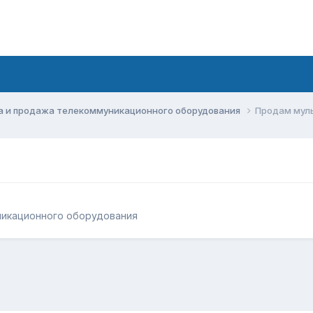
а и продажа телекоммуникационного оборудования
Продам муль
никационного оборудования