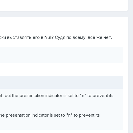
ски выставлять его в Null? Судя по всему, всё же нет.
but the presentation indicator is set to "n" to prevent its
 presentation indicator is set to "n" to prevent its