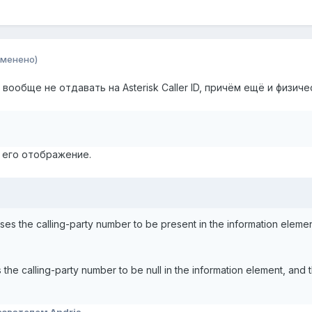
зменено)
 вообще не отдавать на Asterisk Caller ID, причём ещё и физиче
 его отображение.
 the calling-party number to be present in the information element, 
e calling-party number to be null in the information element, and the