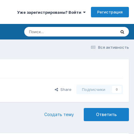
Регистрация
Уже зарегистрированы? Войти
Вся активность
Share
Подписчики
0
Создать тему
Ответить