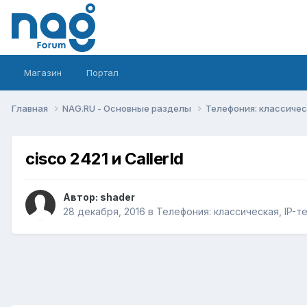
Магазин
Портал
Главная
NAG.RU - Основные разделы
Телефония: классическ
cisco 2421 и CallerId
Автор:
shader
28 декабря, 2016
в
Телефония: классическая, IP-т