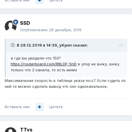
Вставить ник
Цитата
SSD
Опубликовано
28 декабря, 2016
В 28.12.2016 в 14:39, yKpon сказал:
а где вы увидели что 150?
https://routerboard.com/RBLDF-5nD
в упор не вижу, вижу
только что 2 канала, то есть мимо
Максимальная скорость в таблице указа mcs7. Если судить по
ней то можно сделать вывод что оно одноканальное,
Вставить ник
Цитата
TTvs