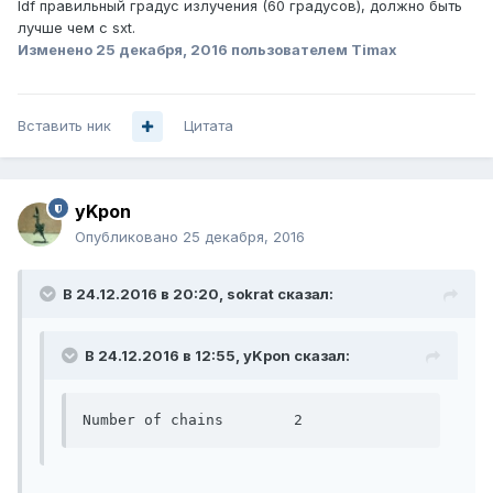
ldf правильный градус излучения (60 градусов), должно быть
лучше чем с sxt.
Изменено
25 декабря, 2016
пользователем Timax
Вставить ник
Цитата
yKpon
Опубликовано
25 декабря, 2016
В 24.12.2016 в 20:20, sokrat сказал:
В 24.12.2016 в 12:55, yKpon сказал:
Number of chains	2