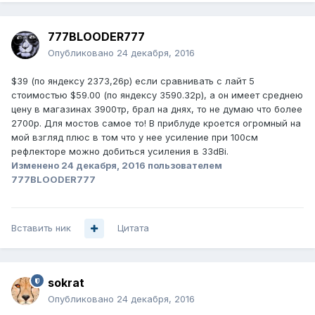
777BLOODER777
Опубликовано
24 декабря, 2016
$39 (по яндексу 2373,26р) если сравнивать с лайт 5
стоимостью $59.00 (по яндексу 3590.32р), а он имеет среднею
цену в магазинах 3900тр, брал на днях, то не думаю что более
2700р. Для мостов самое то! В приблуде кроется огромный на
мой взгляд плюс в том что у нее усиление при 100см
рефлекторе можно добиться усиления в 33dBi.
Изменено
24 декабря, 2016
пользователем
777BLOODER777
Вставить ник
Цитата
sokrat
Опубликовано
24 декабря, 2016