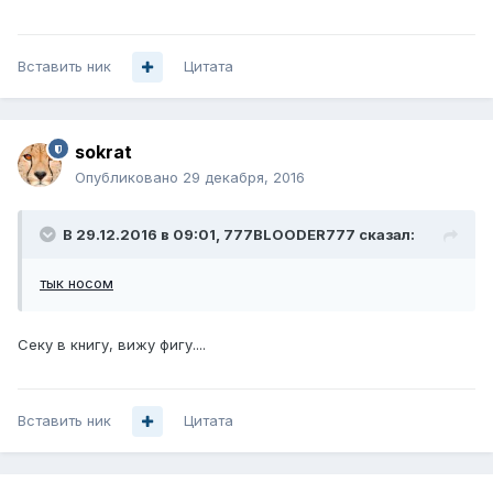
Вставить ник
Цитата
sokrat
Опубликовано
29 декабря, 2016
В 29.12.2016 в 09:01, 777BLOODER777 сказал:
тык носом
Секу в книгу, вижу фигу....
Вставить ник
Цитата