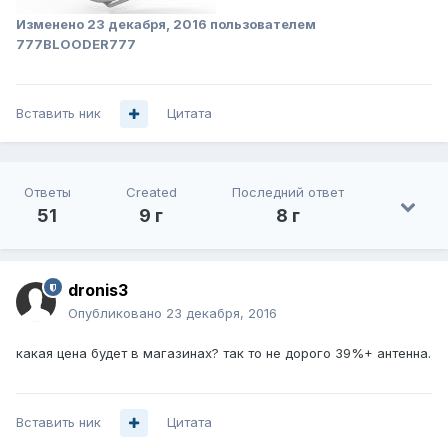
Изменено
23 декабря, 2016
пользователем
777BLOODER777
Вставить ник
Цитата
Ответы
Created
Последний ответ
51
9 г
8 г
dronis3
Опубликовано
23 декабря, 2016
какая цена будет в магазинах? так то не дорого 39%+ антенна.
Вставить ник
Цитата