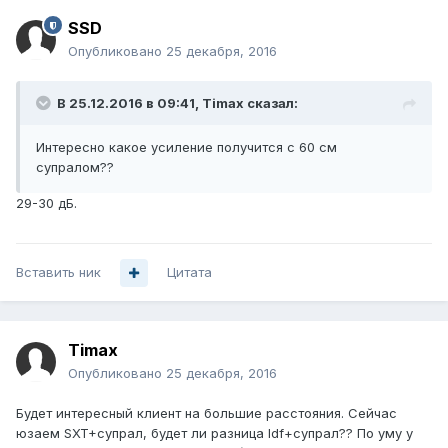
SSD
Опубликовано
25 декабря, 2016
В 25.12.2016 в 09:41, Timax сказал:
Интересно какое усиление получится с 60 см
супралом??
29-30 дБ.
Вставить ник
Цитата
Timax
Опубликовано
25 декабря, 2016
Будет интересный клиент на большие расстояния. Сейчас
юзаем SXT+супрал, будет ли разница ldf+супрал?? По уму у