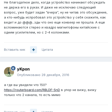
Не благодатное дело, когда устройство начинают обсуждать
не держа его в руках. И даже не исключаю следующий
вопрос, уже будет задан "вчера", ну не читав это обсуждение,
а кто-нибудь испробовал это устройство у себя скажите, как
ведет и до @@@...зды что оно еще конвеер не прошла. А еще
вспоминаются стерео и квадро магнитофоны китайские с
одним усилителем, но с 2-4 колонками.
Вставить ник
Цитата
yKpon
Опубликовано
28 декабря, 2016
а где вы увидели что 150?
https://routerboard.com/RBLDF-5nD
в упор не вижу, вижу
только что 2 канала, то есть мимо