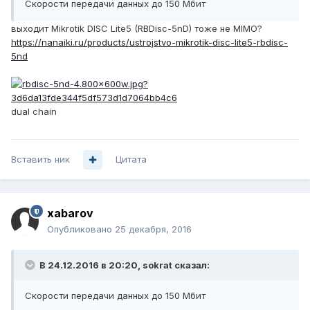
Скорости передачи данных до 150 Мбит
выходит Mikrotik DISC Lite5 (RBDisc-5nD) тоже не MIMO?
https://nanaiki.ru/products/ustrojstvo-mikrotik-disc-lite5-rbdisc-
5nd
dual chain
Вставить ник
Цитата
xabarov
Опубликовано
25 декабря, 2016
В 24.12.2016 в 20:20, sokrat сказал:
Скорости передачи данных до 150 Мбит