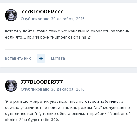
777BLOODER777
Опубликовано
30 декабря, 2016
Кстати у лайт 5 точно такие же канальные скорости заявлены
если что.... при тех же "Number of chains 2"
Вставить ник
Цитата
777BLOODER777
Опубликовано
30 декабря, 2016
Это раньше микротик указывал msc по
старой табличке
, а
сейчас указывает по
новой
, так как режим "ac" модуляция по
сути является "n", только обновлённым. + прибавь "Number of
chains 2" и будет тебе 300.