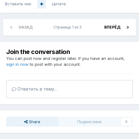
Вставить ник
Цитата
НАЗАД
Страница 1 из 3
ВПЕРЁД
Join the conversation
You can post now and register later. If you have an account,
sign in now
to post with your account.
Ответить в тему...
Share
Подписчики
0