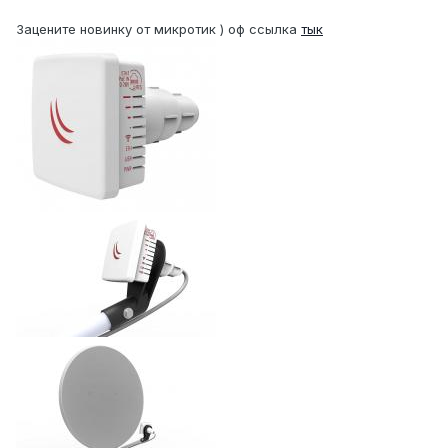
Зацените новинку от микротик ) оф ссылка
тык