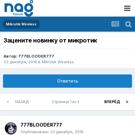
Mikrotik Wireless
Зацените новинку от микротик
Автор:
777BLOODER777
23 декабря, 2016
в
Mikrotik Wireless
Ответить
НАЗАД
Страница 1 из 3
ВПЕРЁД
777BLOODER777
Опубликовано
23 декабря, 2016