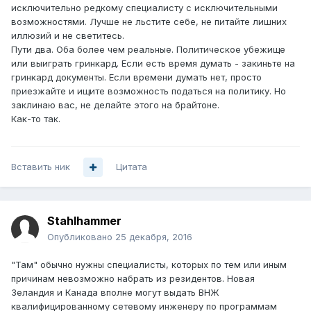
исключительно редкому специалисту с исключительными
возможностями. Лучше не льстите себе, не питайте лишних
иллюзий и не светитесь.
Пути два. Оба более чем реальные. Политическое убежище
или выиграть гринкард. Если есть время думать - закиньте на
гринкард документы. Если времени думать нет, просто
приезжайте и ищите возможность податься на политику. Но
заклинаю вас, не делайте этого на брайтоне.
Как-то так.
Вставить ник
Цитата
Stahlhammer
Опубликовано
25 декабря, 2016
"Там" обычно нужны специалисты, которых по тем или иным
причинам невозможно набрать из резидентов. Новая
Зеландия и Канада вполне могут выдать ВНЖ
квалифицированному сетевому инженеру по программам