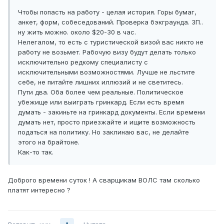
Чтобы попасть на работу - целая история. Горы бумаг,
анкет, форм, собеседований. Проверка бэкграунда. ЗП..
ну жить можно. около $20-30 в час.
Нелегалом, то есть с туристической визой вас никто не
работу не возьмет. Рабочую визу будут делать только
исключительно редкому специалисту с
исключительными возможностями. Лучше не льстите
себе, не питайте лишних иллюзий и не светитесь.
Пути два. Оба более чем реальные. Политическое
убежище или выиграть гринкард. Если есть время
думать - закиньте на гринкард документы. Если времени
думать нет, просто приезжайте и ищите возможность
податься на политику. Но заклинаю вас, не делайте
этого на брайтоне.
Как-то так.
Доброго времени суток ! А сварщикам ВОЛС там сколько
платят интересно ?