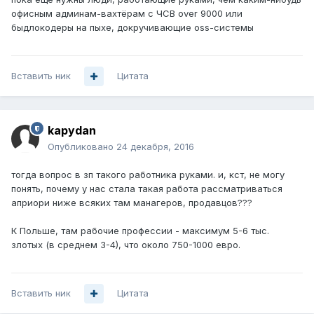
офисным админам-вахтёрам с ЧСВ over 9000 или
быдлокодеры на пыхе, докручивающие oss-системы
Вставить ник
Цитата
kapydan
Опубликовано
24 декабря, 2016
тогда вопрос в зп такого работника руками. и, кст, не могу
понять, почему у нас стала такая работа рассматриваться
априори ниже всяких там манагеров, продавцов???
К Польше, там рабочие профессии - максимум 5-6 тыс.
злотых (в среднем 3-4), что около 750-1000 евро.
Вставить ник
Цитата