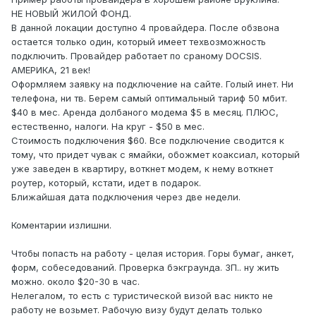
НЕ НОВЫЙ ЖИЛОЙ ФОНД.
В данной локации доступно 4 провайдера. После обзвона
остается только один, который имеет техвозможность
подключить. Провайдер работает по сраному DOCSIS.
АМЕРИКА, 21 век!
Оформляем заявку на подключение на сайте. Голый инет. Ни
телефона, ни тв. Берем самый оптимальный тариф 50 мбит.
$40 в мес. Аренда долбаного модема $5 в месяц. ПЛЮС,
естественно, налоги. На круг - $50 в мес.
Стоимость подключения $60. Все подключение сводится к
тому, что придет чувак с ямайки, обожмет коаксиал, который
уже заведен в квартиру, воткнет модем, к нему воткнет
роутер, который, кстати, идет в подарок.
Ближайшая дата подключения через две недели.
Коментарии излишни.
Чтобы попасть на работу - целая история. Горы бумаг, анкет,
форм, собеседований. Проверка бэкграунда. ЗП.. ну жить
можно. около $20-30 в час.
Нелегалом, то есть с туристической визой вас никто не
работу не возьмет. Рабочую визу будут делать только