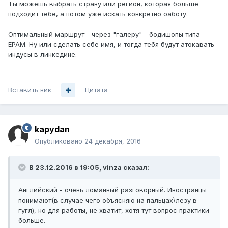
Ты можешь выбрать страну или регион, которая больше
подходит тебе, а потом уже искать конкретно оаботу.
Оптимальный маршрут - через "галеру" - бодишопы типа
EPAM. Ну или сделать себе имя, и тогда тебя будут атокавать
индусы в линкедине.
Вставить ник
Цитата
kapydan
Опубликовано
24 декабря, 2016
В 23.12.2016 в 19:05, vinza сказал:
Английский - очень ломанный разговорный. Иностранцы
понимают(в случае чего объясняю на пальцах\лезу в
гугл), но для работы, не хватит, хотя тут вопрос практики
больше.