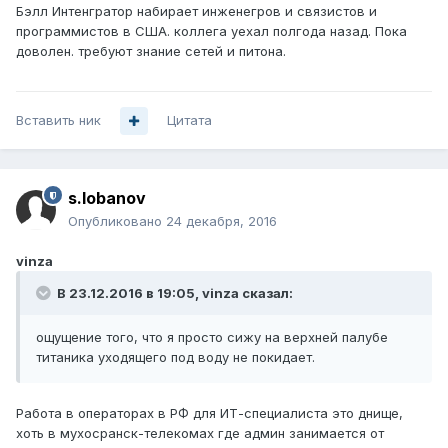
Бэлл Интенгратор набирает инженегров и связистов и
программистов в США. коллега уехал полгода назад. Пока
доволен. требуют знание сетей и питона.
Вставить ник
Цитата
s.lobanov
Опубликовано
24 декабря, 2016
vinza
В 23.12.2016 в 19:05, vinza сказал:
ощущение того, что я просто сижу на верхней палубе
титаника уходящего под воду не покидает.
Работа в операторах в РФ для ИТ-специалиста это днище,
хоть в мухосранск-телекомах где админ занимается от