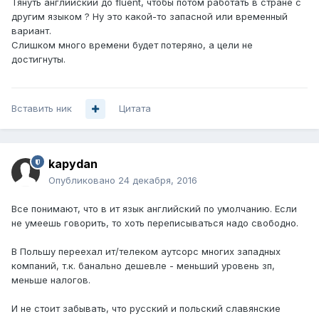
Тянуть английский до fluent, чтобы потом работать в стране с
другим языком ? Ну это какой-то запасной или временный
вариант.
Слишком много времени будет потеряно, а цели не
достигнуты.
Вставить ник
Цитата
kapydan
Опубликовано
24 декабря, 2016
Все понимают, что в ит язык английский по умолчанию. Если
не умеешь говорить, то хоть переписываться надо свободно.
В Польшу переехал ит/телеком аутсорс многих западных
компаний, т.к. банально дешевле - меньший уровень зп,
меньше налогов.
И не стоит забывать, что русский и польский славянские