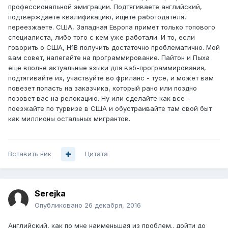
профессиональной эмиграции. Подтягиваете английский,
подтверждаете квалификацию, ищете работодателя,
переезжаете. США, Западная Европа примет только топового
специалиста, либо того с кем уже работали. И то, если
говорить о США, Н1В получить достаточно проблематично. Мой
вам совет, налегайте на программирование. Пайтон и Пыха
еще вполне актуальные языки для вэб-программирования,
подтягивайте их, участвуйте во фриланс - тусе, и может вам
повезет попасть на заказчика, который рано или поздно
позовет вас на релокацию. Ну или сделайте как все -
поезжайте по турвизе в США и обустраивайте там свой быт
как миллионы остальных мигрантов.
Вставить ник
Цитата
Serejka
Опубликовано
26 декабря, 2016
Английский, как по мне наименьшая из проблем.. дойти до