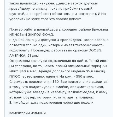
такой провайдер ненужен. Дальше звонок другому
провайдеру по списку, пока не прибежит самый
шустрый, а он прибежит обязательно и подключит. И На
условиях не хуже того что просил клиент.
Пример работы провайдера в хорошем районе Бруклина.
НЕ НОВЫЙ ЖИЛОЙ ФОНД.
В данной локации доступно 4 провайдера. После обзвона
остается только один, который имеет техвозможность
подключить. Провайдер работает по сраному DOCSIS.
АМЕРИКА, 21 век!
Оформляем заявку на подключение на сайте. Голый инет.
Ни телефона, ни тв. Берем самый оптимальный тариф 50
мбит. $40 в мес. Аренда долбаного модема $5 в месяц.
ПЛЮС, естественно, налоги. На круг - $50 в мес.
Стоимость подключения $60. Все подключение сводится
к тому, что придет чувак с ямайки, обожмет коаксиал,
который уже заведен в квартиру, воткнет модем, к нему
воткнет роутер, который, кстати, идет в подарок.
Ближайшая дата подключения через две недели.
Коментарии излишни.