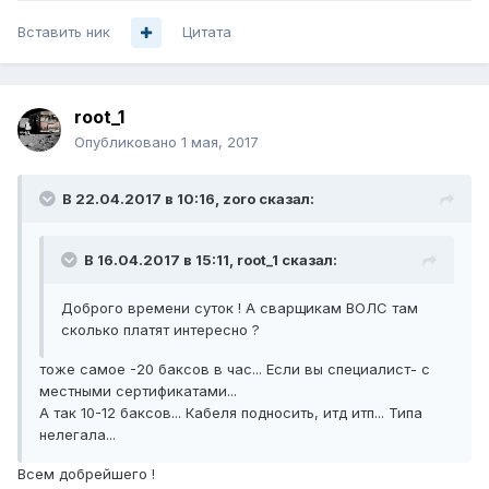
Вставить ник
Цитата
root_1
Опубликовано
1 мая, 2017
В 22.04.2017 в 10:16, zoro сказал:
В 16.04.2017 в 15:11, root_1 сказал:
Доброго времени суток ! А сварщикам ВОЛС там
сколько платят интересно ?
тоже самое -20 баксов в час... Если вы специалист- с
местными сертификатами...
А так 10-12 баксов... Кабеля подносить, итд итп... Типа
нелегала...
Всем добрейшего !