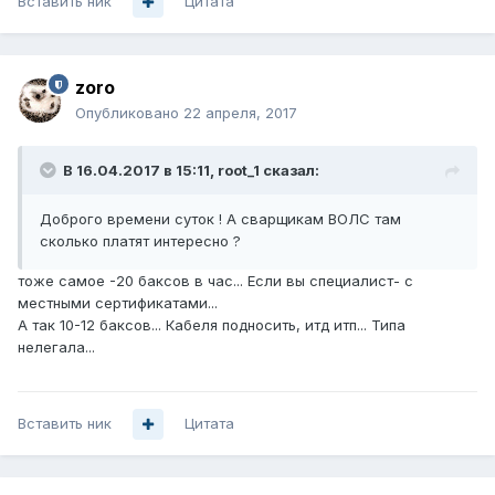
Вставить ник
Цитата
zoro
Опубликовано
22 апреля, 2017
В 16.04.2017 в 15:11, root_1 сказал:
Доброго времени суток ! А сварщикам ВОЛС там
сколько платят интересно ?
тоже самое -20 баксов в час... Если вы специалист- с
местными сертификатами...
А так 10-12 баксов... Кабеля подносить, итд итп... Типа
нелегала...
Вставить ник
Цитата