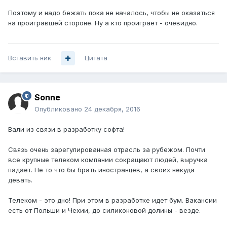
Поэтому и надо бежать пока не началось, чтобы не оказаться
на проигравшей стороне. Ну а кто проиграет - очевидно.
Вставить ник
Цитата
Sonne
Опубликовано
24 декабря, 2016
Вали из связи в разработку софта!
Связь очень зарегулированная отрасль за рубежом. Почти
все крупные телеком компании сокращают людей, выручка
падает. Не то что бы брать иностранцев, а своих некуда
девать.
Телеком - это дно! При этом в разработке идет бум. Вакансии
есть от Польши и Чехии, до силиконовой долины - везде.