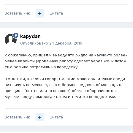
Вставить ник
Цитата
kapydan
Опубликовано
24 декабря, 2016
к сожалению, пришел к выводу что быдло на какую-то более-
менее квалифицированную работу сделает через жо. и потом
еще больше потратишь на переделку.
п.с. кстати, как зэки говорят многие манагеры. и тупых среди
них ничуть не меньше, а то и больше. недавно объяснял, что
принцип - "нет тз, или тз неясное" обычно оборачивается
мутным продуктом/результатом и теми же переделками.
Вставить ник
Цитата