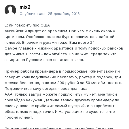
mix2
Опубликовано
25 декабря, 2016
Если говорить про США
Английский придет со временем. При чем с очень скорым
временем. Особенно если вы будете заниматься работой
головой. Впрочем и руками тоже. Вам всего 24.
Самое главное - никаких Брайтонов и тому подобных районов
для жилья. В гости - пожалуйста. Но не жить среди тех кто
говорит на Русском пока не встанет язык.
Пример работы провайдера в подмосоквье. Клиент звонит и
говорит: хочу подключение бесплатно, роутер в подарок, три
месяца бесплатно, а потом 300 рублей за 50 мегабит платить.
Подключиться хочу сегодня через два часа.
ААА, только завтра можете подключить? Ну нет, мне такой
провайдер ненужен. Дальше звонок другому провайдеру по
списку, пока не прибежит самый шустрый, а он прибежит
обязательно и подключит. И На условиях не хуже того что
просил клиент.
Пример работы провайдера в хорошем районе Бруклина.