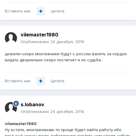
Вставить ник
Цитата
vilemaster1980
Опубликовано
24 декабря, 2016
дожили-скоро монтажники будут с россии валить за кордон.
видать дворничьих скоро постигнет и их судьба..
Вставить ник
Цитата
s.lobanov
Опубликовано
24 декабря, 2016
vilemaster1980
Ну кстати, монтажникам-то проще будет найти работу ибо
пока ещё нужны люди, работающие руками, чем каким-нибудь