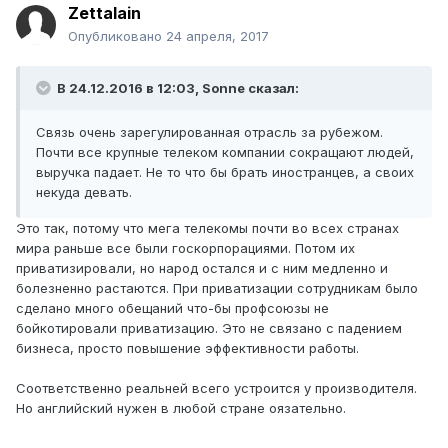
Zettalain
Опубликовано
24 апреля, 2017
В 24.12.2016 в 12:03, Sonne сказал:
Связь очень зарегулированная отрасль за рубежом.
Почти все крупные телеком компании сокращают людей,
выручка падает. Не то что бы брать иностранцев, а своих
некуда девать.
Это так, потому что мега телекомы почти во всех странах
мира раньше все были госкорпорациями. Потом их
приватизировали, но народ остался и с ним медленно и
болезненно растаются. При приватизации сотрудникам было
сделано много обещаний что-бы профсоюзы не
бойкотировали приватизацию. Это не связано с падением
бизнеса, просто повышение эффективности работы.
Соответственно реальней всего устроится у производителя.
Но английский нужен в любой стране оязательно.