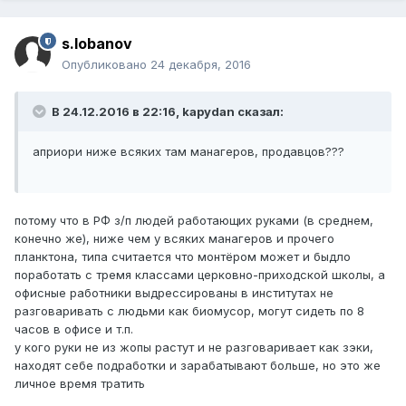
s.lobanov
Опубликовано
24 декабря, 2016
В 24.12.2016 в 22:16, kapydan сказал:
априори ниже всяких там манагеров, продавцов???
потому что в РФ з/п людей работающих руками (в среднем,
конечно же), ниже чем у всяких манагеров и прочего
планктона, типа считается что монтёром может и быдло
поработать с тремя классами церковно-приходской школы, а
офисные работники выдрессированы в институтах не
разговаривать с людьми как биомусор, могут сидеть по 8
часов в офисе и т.п.
у кого руки не из жопы растут и не разговаривает как зэки,
находят себе подработки и зарабатывают больше, но это же
личное время тратить