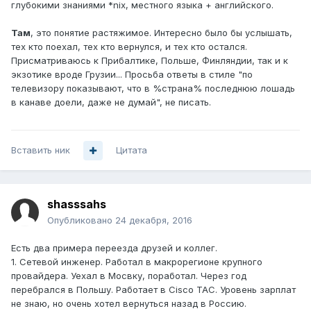
глубокими знаниями *nix, местного языка + английского.
Там
, это понятие растяжимое. Интересно было бы услышать,
тех кто поехал, тех кто вернулся, и тех кто остался.
Присматриваюсь к Прибалтике, Польше, Финляндии, так и к
экзотике вроде Грузии... Просьба ответы в стиле "по
телевизору показывают, что в %страна% последнюю лошадь
в канаве доели, даже не думай", не писать.
Вставить ник
Цитата
shasssahs
Опубликовано
24 декабря, 2016
Есть два примера переезда друзей и коллег.
1. Сетевой инженер. Работал в макрорегионе крупного
провайдера. Уехал в Мосвку, поработал. Через год
перебрался в Польшу. Работает в Cisco TAC. Уровень зарплат
не знаю, но очень хотел вернуться назад в Россию.