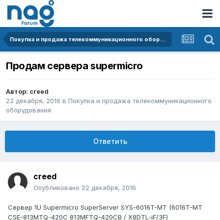
Покупка и продажа телекоммуникационного оборудования
Продам сервера supermicro
Автор:
creed
22 декабря, 2016
в
Покупка и продажа телекоммуникационного
оборудования
Ответить
creed
Опубликовано
22 декабря, 2016
Сервер 1U Supermicro SuperServer SYS-6016T-MT (6016T-MT
CSE-813MTQ-420C 813MFTQ-420CB / X8DTL-iF/3F)