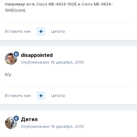
Например есть Cisco ME-4924-10GE и Cisco ME-4924-
10GE(com).
Вставить ник
Цитата
disappointed
Опубликовано
19 декабря, 2016
б/у
Вставить ник
Цитата
Дятел
Опубликовано
19 декабря, 2016