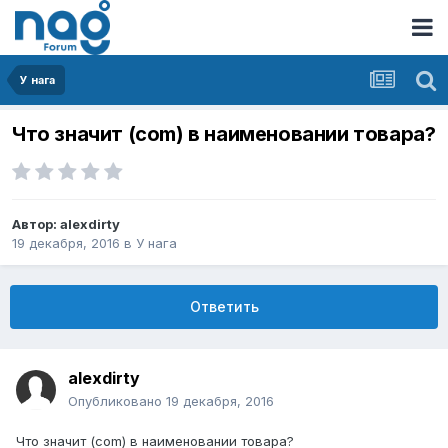
У нага
Что значит (com) в наименовании товара?
Автор:
alexdirty
19 декабря, 2016
в
У нага
Ответить
alexdirty
Опубликовано
19 декабря, 2016
Что значит (com) в наименовании товара?