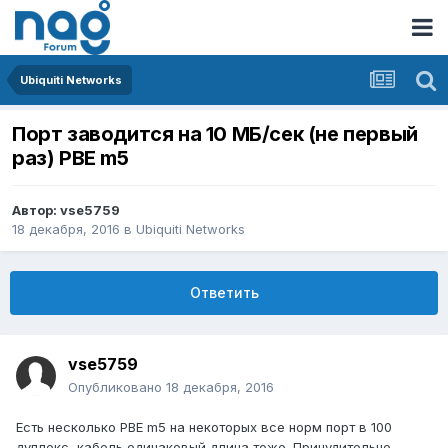
Ubiquiti Networks
Порт заводится на 10 МБ/сек (не первый
раз) PBE m5
Автор:
vse5759
18 декабря, 2016
в
Ubiquiti Networks
Ответить
vse5759
Опубликовано
18 декабря, 2016
Есть несколько PBE m5 на некоторых все норм порт в 100
дуплекс, кабель одинаковый,длина тоже. Принудительно