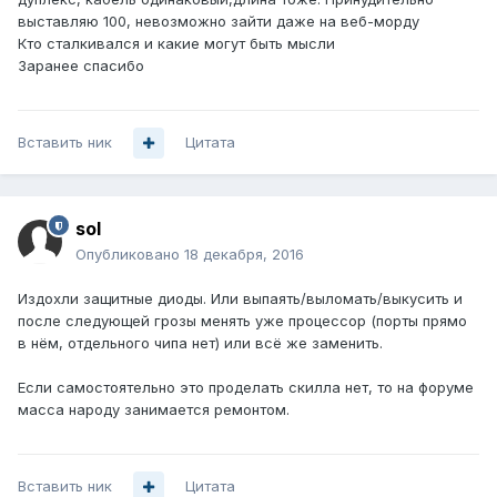
выставляю 100, невозможно зайти даже на веб-морду
Кто сталкивался и какие могут быть мысли
Заранее спасибо
Вставить ник
Цитата
sol
Опубликовано
18 декабря, 2016
Издохли защитные диоды. Или выпаять/выломать/выкусить и
после следующей грозы менять уже процессор (порты прямо
в нём, отдельного чипа нет) или всё же заменить.
Если самостоятельно это проделать скилла нет, то на форуме
масса народу занимается ремонтом.
Вставить ник
Цитата