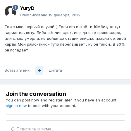
YuryD
Опубликовано
19 декабря, 2016
Тоже мне, первый случай :) Если eth встаёт в 10Мбит, то тут
вариантов нету. Либо eth-чип сдох, иногда он в процессоре,
или флэш умерла, не дойдя до стадии инициализации сетевой
карты. Мой рямонтник - тупо перепаивает , ну он такой.. В 80%
он попадает.
Вставить ник
Цитата
Join the conversation
You can post now and register later. If you have an account,
sign in now
to post with your account.
Ответить в тему...