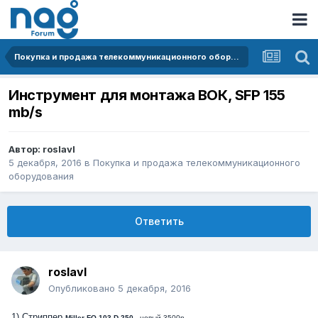
Покупка и продажа телекоммуникационного оборудования
Инструмент для монтажа ВОК, SFP 155
mb/s
Автор:
roslavl
5 декабря, 2016
в
Покупка и продажа телекоммуникационного
оборудования
Ответить
roslavl
Опубликовано
5 декабря, 2016
1) Стриппер
Miller FO 103-D-250
- новый 3500р