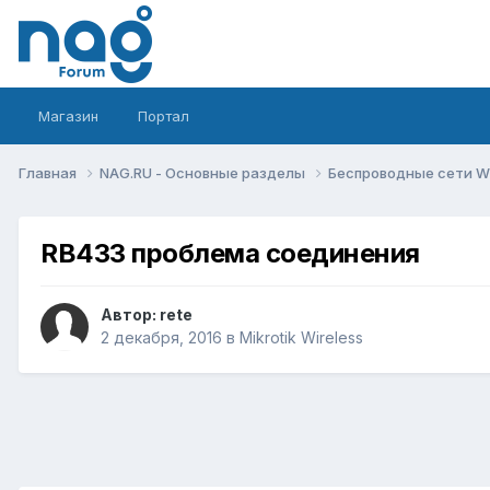
Магазин
Портал
Главная
NAG.RU - Основные разделы
Беспроводные сети Wi-
RB433 проблема соединения
Автор:
rete
2 декабря, 2016
в
Mikrotik Wireless