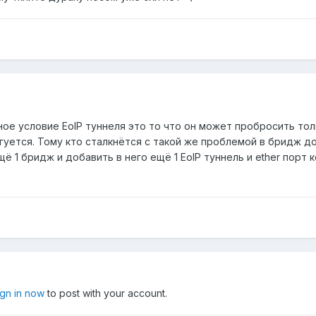
е условие EoIP туннеля это то что он может пробросить тольк
гуется. Тому кто сталкнётся с такой же проблемой в бридж доб
ё 1 бридж и добавить в него ещё 1 EoIP туннель и ether порт
ign in now
to post with your account.