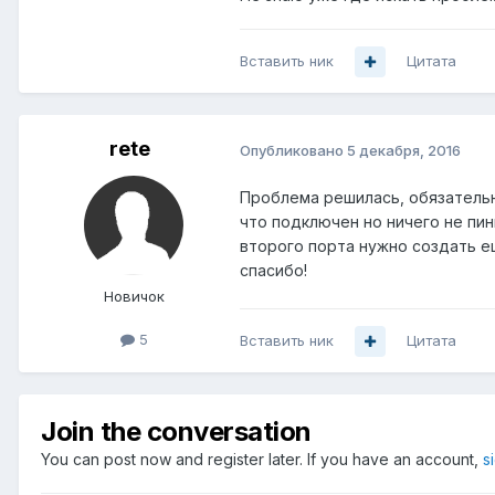
Вставить ник
Цитата
rete
Опубликовано
5 декабря, 2016
Проблема решилась, обязательно
что подключен но ничего не пин
второго порта нужно создать ещ
спасибо!
Новичок
5
Вставить ник
Цитата
Join the conversation
You can post now and register later. If you have an account,
s