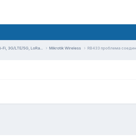
Fi, 3G/LTE/5G, LoRa...
Mikrotik Wireless
RB433 проблема соеди