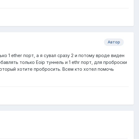
Автор
о 1 ether порт, а я сувал сразу 2 и потому вроде виден
авлять только Eoip туннель и 1 ethr порт, для проброски
 который хотите пробросить. Всем кто хотел помочь