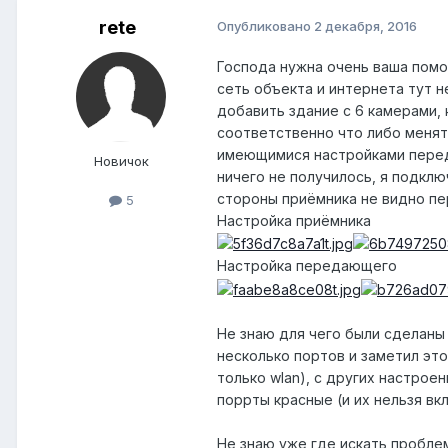
rete
Опубликовано
2 декабря, 2016
Господа нужна очень ваша помо
сеть объекта и интернета тут 
добавить здание с 6 камерами, 
соответственно что либо менять
имеющимися настройками переда
Новичок
ничего не получилось, я подключ
стороны приёмника не видно пе
5
Настройка приёмника
Настройка передающего
Не знаю для чего были сделаны 
несколько портов и заметил это
только wlan), с других настроен
поррты красные (и их нельзя вк
Не знаю уже где искать проблем