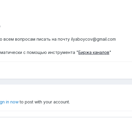
е
о всем вопросам писать на почту ilyaboycov@gmail.com
матически с помощью инструмента "
Биржа каналов
"
ign in now
to post with your account.