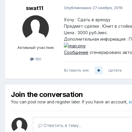
swat11
Опубликовано
27 ноября, 2016
Хочу : Сдать в аренду
Предмет сделки : Юнит в стойк
Цена : 3000 руб./мес.
Дополнительная информация : П
Активный участник
Сообщение
сгенерировано авто
180
Вставить ник
Цитата
Join the conversation
You can post now and register later. If you have an account,
s
Ответить в тему...