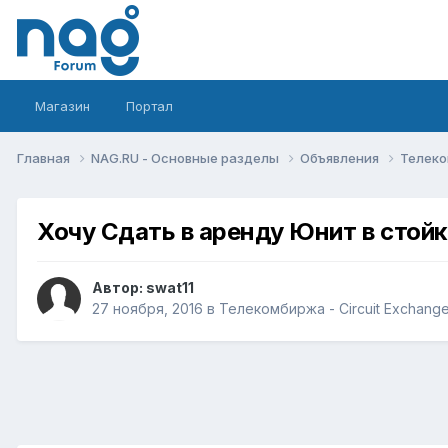
Магазин
Портал
Главная
NAG.RU - Основные разделы
Объявления
Телеко
Хочу Сдать в аренду Юнит в стойк
Автор:
swat11
27 ноября, 2016
в
Телекомбиржа - Circuit Exchang