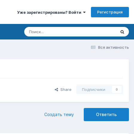
Регистрация
Уже зарегистрированы? Войти
Вся активность
Share
Подписчики
0
Создать тему
Ответить