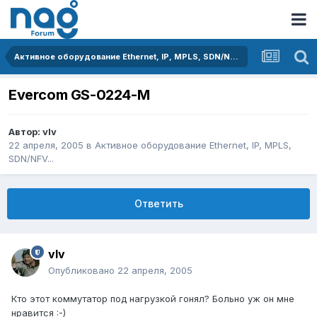
Активное оборудование Ethernet, IP, MPLS, SDN/NFV...
Evercom GS-0224-M
Автор:
vIv
22 апреля, 2005
в
Активное оборудование Ethernet, IP, MPLS,
SDN/NFV...
Ответить
vIv
Опубликовано
22 апреля, 2005
Кто этот коммутатор под нагрузкой гонял? Больно уж он мне
нравится :-)