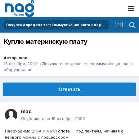
Покупка и продажа телекоммуникационного оборудования
Куплю материнскую плату
Автор:
mac
18 октября, 2002
в
Покупка и продажа телекоммуникационного
оборудования
Ответить
mac
Опубликовано
18 октября, 2002
Необходимо 2 ISA и 4 PCI слота.......под пентиум, начиная с
первого можно с процессором.