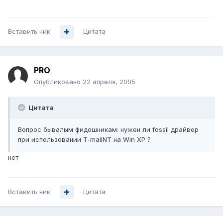
Вставить ник
Цитата
PRO
Опубликовано
22 апреля, 2005
Цитата
Вопрос бывалым фидошникам: нужен ли fossil драйвер
при использовании T-mailNT на Win XP ?
нет
Вставить ник
Цитата