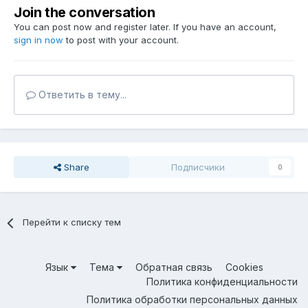
Join the conversation
You can post now and register later. If you have an account,
sign in now
to post with your account.
Ответить в тему...
Share
Подписчики
0
Перейти к списку тем
Язык
Тема
Обратная связь
Cookies
Политика конфиденциальности
Политика обработки персональных данных