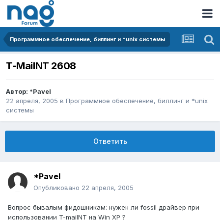
Программное обеспечение, биллинг и *unix системы
T-MailNT 2608
Автор:
*Pavel
22 апреля, 2005
в
Программное обеспечение, биллинг и *unix
системы
Ответить
*Pavel
Опубликовано
22 апреля, 2005
Вопрос бывалым фидошникам: нужен ли fossil драйвер при
использовании T-mailNT на Win XP ?