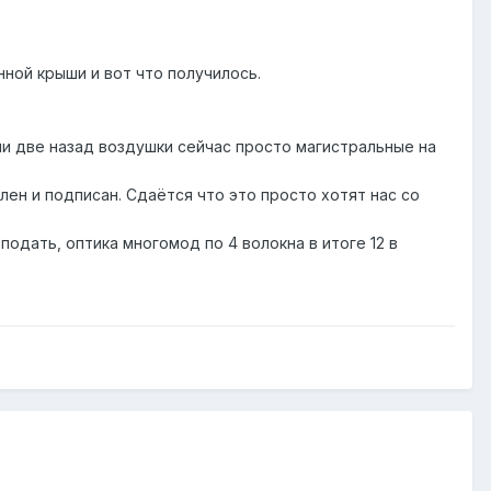
ной крыши и вот что получилось.
ли две назад воздушки сейчас просто магистральные на
лен и подписан. Сдаётся что это просто хотят нас со
подать, оптика многомод по 4 волокна в итоге 12 в