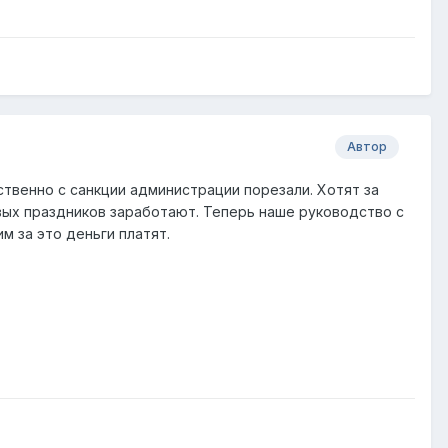
Автор
ственно с санкции администрации порезали. Хотят за
рвых праздников заработают. Теперь наше руководство с
м за это деньги платят.