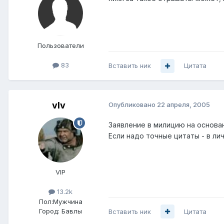
Пользователи
83
Вставить ник
Цитата
vIv
Опубликовано
22 апреля, 2005
Заявление в милицию на основан
Если надо точные цитаты - в лич
VIP
13.2k
Пол:
Мужчина
Город:
Бавлы
Вставить ник
Цитата