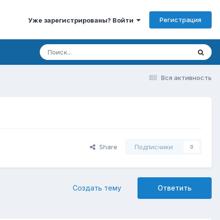
Регистрация
Уже зарегистрированы? Войти
Вся активность
Share
Подписчики
0
Создать тему
Ответить