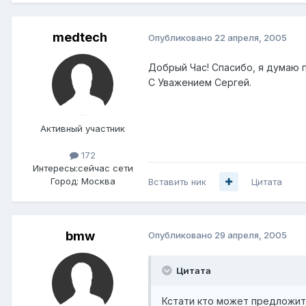
medtech
Опубликовано
22 апреля, 2005
Добрый Час! Спасибо, я думаю 
С Уважением Сергей.
Активный участник
172
Интересы:
сейчас сети
Город:
Москва
Вставить ник
Цитата
bmw
Опубликовано
29 апреля, 2005
Цитата
Кстати кто может предложить