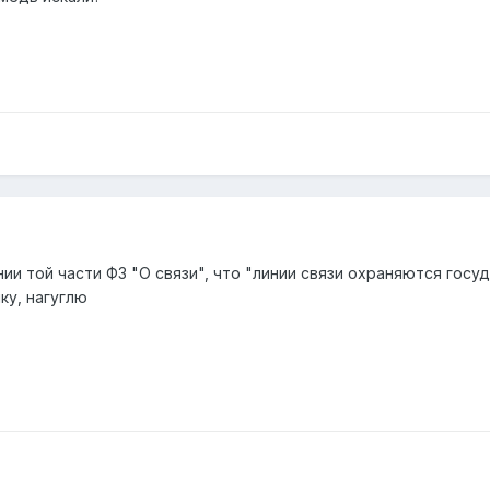
ии той части ФЗ "О связи", что "линии связи охраняются госу
ку, нагуглю