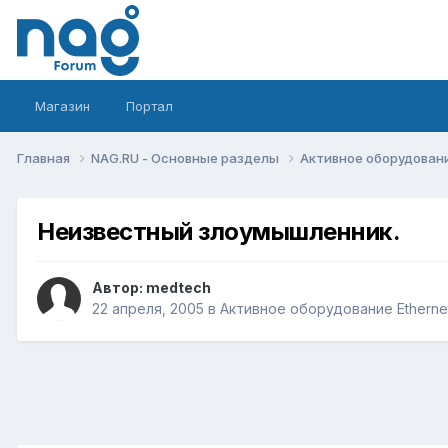
Магазин
Портал
Главная
NAG.RU - Основные разделы
Активное оборудование 
Неизвестный злоумышленник.
Автор:
medtech
22 апреля, 2005
в
Активное оборудование Ethernet,