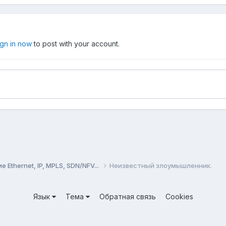
ign in now
to post with your account.
Ethernet, IP, MPLS, SDN/NFV...
Неизвестный злоумышленник.
Язык
Тема
Обратная связь
Cookies