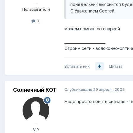
понедельник выяснится будем
Пользователи
С Уважением Сергей.
31
можем помочь со сваркой
_______________________
Строим сети - волоконно-оптиче
Вставить ник
Цитата
Солнечный КОТ
Опубликовано
29 апреля, 2005
Надо просто понять сначаал - ч
VIP