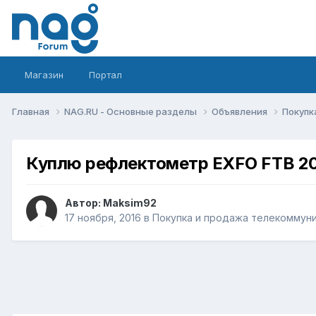
Магазин
Портал
Главная
NAG.RU - Основные разделы
Объявления
Покупк
Куплю рефлектометр EXFO FTB 2
Автор:
Maksim92
17 ноября, 2016
в
Покупка и продажа телекоммун