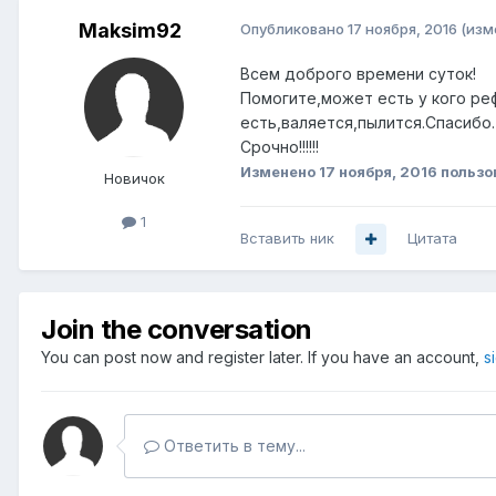
Maksim92
Опубликовано
17 ноября, 2016
(изм
Всем доброго времени суток!
Помогите,может есть у кого ре
есть,валяется,пылится.Спасибо.
Срочно!!!!!!
Изменено
17 ноября, 2016
пользо
Новичок
1
Вставить ник
Цитата
Join the conversation
You can post now and register later. If you have an account,
s
Ответить в тему...