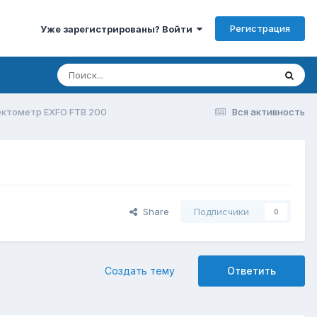
Регистрация
Уже зарегистрированы? Войти
ектометр EXFO FTB 200
Вся активность
Share
Подписчики
0
Создать тему
Ответить