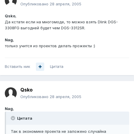
Опубликовано
28 апреля, 2005
Qsko
,
Да кстати если на многомоде, то можно взять Dlink DGS-
3308FG выгодней будет чем DGS-3312SR.
Nag
,
только учится из проектов делать прожекты :)
Вставить ник
Цитата
Qsko
Опубликовано
28 апреля, 2005
Nag
,
Цитата
Так в экономике проекта не заложено случайна