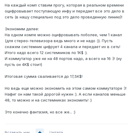
На каждый комп ставим прогу, которая в реальном времени
оцифровывает поступающую инфу и передает все это дело в
сеть (в нашу специально под это дело проведенную линию)!
Экономим далее:
На одном компе можно оцифровывать поболее, чем 1 канал
(для стерео-телевизора ведь много и не надо :)). Пусть
скажем системник цифрует 4 канала и передает их в сеть!
Итого надо всего 12 системников по 1К$ :).
И коммутатор уже не на 48 портов надо, а всего на 16 :)! (ну
пусть он 4K$ стоит)
Итоговая сумма сваливается до 17,5К$!
Но ведь еще можно экономить на этом самом коммутаторе :)!
Нафиг он нам такой дорогой нужен :). А если каналов меньше
48, то можно и на системниках экономить! :)
Это конечно фантазия, но все же... :)
Вставить ник
Цитата