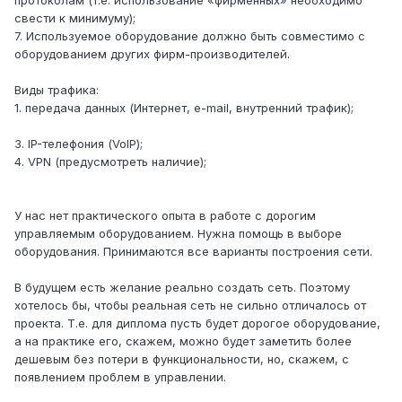
протоколам (т.е. использование «фирменных» необходимо
свести к минимуму);
7. Используемое оборудование должно быть совместимо с
оборудованием других фирм-производителей.
Виды трафика:
1. передача данных (Интернет, e-mail, внутренний трафик);
2. вещание ТВ в цифровом виде;
3. IP-телефония (VoIP);
4. VPN (предусмотреть наличие);
У нас нет практического опыта в работе с дорогим
управляемым оборудованием. Нужна помощь в выборе
оборудования. Принимаются все варианты построения сети.
В будущем есть желание реально создать сеть. Поэтому
хотелось бы, чтобы реальная сеть не сильно отличалось от
проекта. Т.е. для диплома пусть будет дорогое оборудование,
а на практике его, скажем, можно будет заметить более
дешевым без потери в функциональности, но, скажем, с
появлением проблем в управлении.