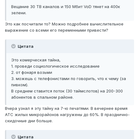
Вещание 30 ТВ каналов и 150 Мбит VoD тянет на 400к
зелени.
Это как посчитали то? Можно подробнее вычислительное
выражение со всеми его переменными привести?
Цитата
Это комерческая тайна,
1. проведи социологическое исследование
2. от фонаря возьми
3. можешь с телефонистами по говорить, что к чему (за
пивком).
В среднем ставится поток (30 таймслотов) на 200-300
абонентов в спальном районе.
Вчера узнал я эту тайну на 7-ю печатями. В вечернее время
АТС жилых микрорайонов нагружены до 60%. В празднично-
скидочные дни больше.
Цитата