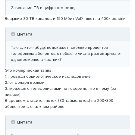
2. вещание ТВ в цифровом виде;
Вещание 30 ТВ каналов и 150 Мбит VoD тянет на 400к зелени.
Цитата
Так-с, кто-нибудь подскажет, сколько процентов
телефонных абонентов от общего числа разговаривают
одновременно в час-пик?
Это комерческая тайна,
1. проведи социологическое исследование
2. от фонаря возьми
3. можешь с телефонистами по говорить, что к чему (за
пивком).
В среднем ставится поток (30 таймслотов) на 200-300
абонентов в спальном районе.
Цитата