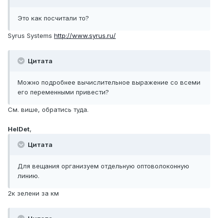
Это как посчитали то?
Syrus Systems
http://www.syrus.ru/
Цитата
Можно подробнее вычислительное выражение со всеми
его переменными привести?
См. више, обратись туда.
HelDet
,
Цитата
Для вещания организуем отдельную оптоволоконную
линию.
2к зелени за км