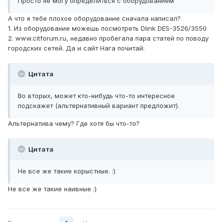
Просто не могу определиться с оборудованием
А что я тебе плохое оборудование сначала написал?
1. Из оборудование можешь посмотреть Dlink DES-3526/3550
2. www.citforum.ru, недавно пробегала пара статей по поводу
городских сетей. Да и сайт Нага почитай.
Цитата
Во вторых, может кто-нибудь что-то интересное
подскажет (альтернативный вариант предложит).
Альтернатива чему? Где хотя бы что-то?
Цитата
Не все же такие корыстные. :)
Не все же такие наивные :)