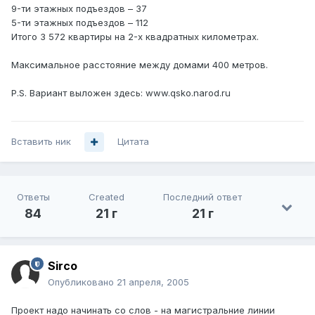
9-ти этажных подъездов – 37
5-ти этажных подъездов – 112
Итого 3 572 квартиры на 2-х квадратных километрах.
Максимальное расстояние между домами 400 метров.
P.S. Вариант выложен здесь: www.qsko.narod.ru
Вставить ник
Цитата
Ответы
Created
Последний ответ
84
21 г
21 г
Sirco
Опубликовано
21 апреля, 2005
Проект надо начинать со слов - на магистральние линии