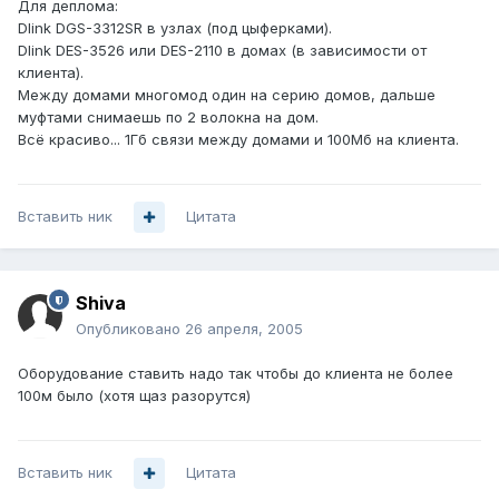
Для деплома:
Dlink DGS-3312SR в узлах (под цыферками).
Dlink DES-3526 или DES-2110 в домах (в зависимости от
клиента).
Между домами многомод один на серию домов, дальше
муфтами снимаешь по 2 волокна на дом.
Всё красиво... 1Гб связи между домами и 100Мб на клиента.
Вставить ник
Цитата
Shiva
Опубликовано
26 апреля, 2005
Оборудование ставить надо так чтобы до клиента не более
100м было (хотя щаз разорутся)
Вставить ник
Цитата