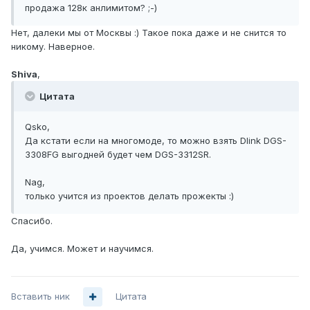
продажа 128к анлимитом? ;-)
Нет, далеки мы от Москвы :) Такое пока даже и не снится то
никому. Наверное.
Shiva
,
Цитата
Qsko,
Да кстати если на многомоде, то можно взять Dlink DGS-
3308FG выгодней будет чем DGS-3312SR.
Nag,
только учится из проектов делать прожекты :)
Спасибо.
Да, учимся. Может и научимся.
Вставить ник
Цитата