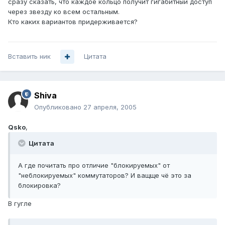
сразу сказать, что каждое кольцо получит гигабитный доступ
через звезду ко всем остальным.
Кто каких вариантов придерживается?
Вставить ник
Цитата
Shiva
Опубликовано
27 апреля, 2005
Qsko
,
Цитата
А где почитать про отличие "блокируемых" от
"неблокируемых" коммутаторов? И ващще чё это за
блокировка?
В гугле