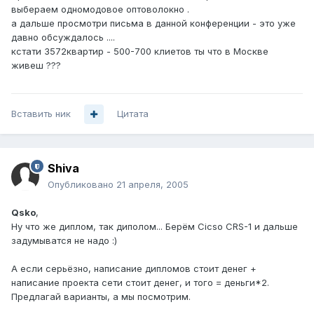
выбераем одномодовое оптоволокно .
а дальше просмотри письма в данной конференции - это уже
давно обсуждалось ....
кстати 3572квартир - 500-700 клиетов ты что в Москве
живеш ???
Вставить ник
Цитата
Shiva
Опубликовано
21 апреля, 2005
Qsko
,
Ну что же диплом, так диполом... Берём Cicso CRS-1 и дальше
задумыватся не надо :)
А если серьёзно, написание дипломов стоит денег +
написание проекта сети стоит денег, и того = деньги*2.
Предлагай варианты, а мы посмотрим.