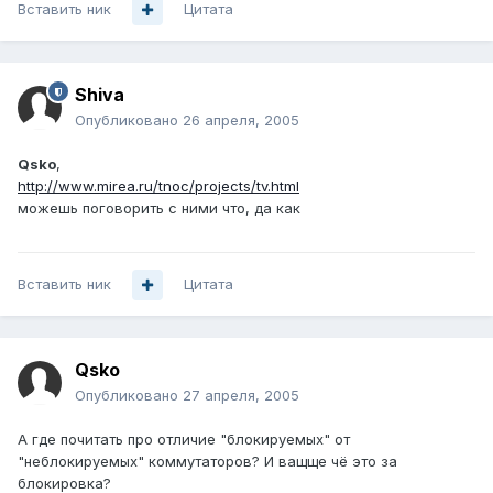
Вставить ник
Цитата
Shiva
Опубликовано
26 апреля, 2005
Qsko
,
http://www.mirea.ru/tnoc/projects/tv.html
можешь поговорить с ними что, да как
Вставить ник
Цитата
Qsko
Опубликовано
27 апреля, 2005
А где почитать про отличие "блокируемых" от
"неблокируемых" коммутаторов? И ващще чё это за
блокировка?