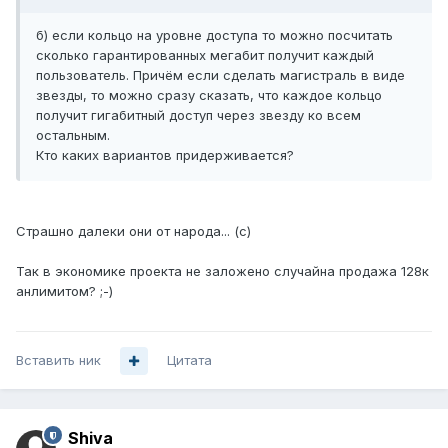
б) если кольцо на уровне доступа то можно посчитать
сколько гарантированных мегабит получит каждый
пользователь. Причём если сделать магистраль в виде
звезды, то можно сразу сказать, что каждое кольцо
получит гигабитный доступ через звезду ко всем
остальным.
Кто каких вариантов придерживается?
Страшно далеки они от народа... (с)
Так в экономике проекта не заложено случайна продажа 128к
анлимитом? ;-)
Вставить ник
Цитата
Shiva