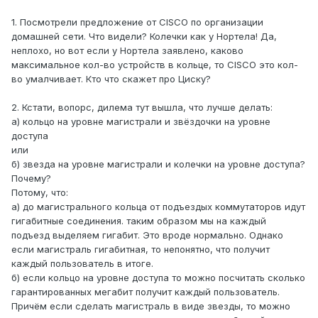
1. Посмотрели предложение от CISCO по организации
домашней сети. Что видели? Колечки как у Нортела! Да,
неплохо, но вот если у Нортела заявлено, каково
максимальное кол-во устройств в кольце, то CISCO это кол-
во умалчивает. Кто что скажет про Циску?
2. Кстати, вопорс, дилема тут вышла, что лучше делать:
а) кольцо на уровне магистрали и звёздочки на уровне
доступа
или
б) звезда на уровне магистрали и колечки на уровне доступа?
Почему?
Потому, что:
а) до магистрального кольца от подъездых коммутаторов идут
гигабитные соединения. таким образом мы на каждый
подъезд выделяем гигабит. Это вроде нормально. Однако
если магистраль гигабитная, то непонятно, что получит
каждый пользователь в итоге.
б) если кольцо на уровне доступа то можно посчитать сколько
гарантированных мегабит получит каждый пользователь.
Причём если сделать магистраль в виде звезды, то можно