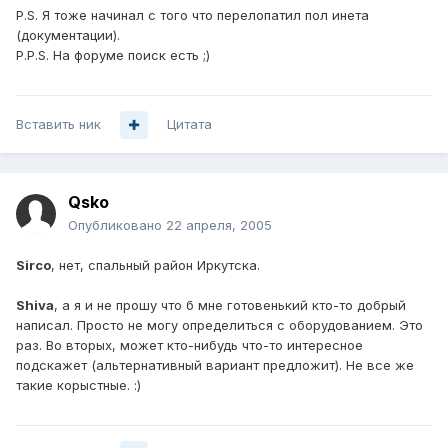
P.S. Я тоже начинал с того что перелопатил пол инета
(документации).
P.P.S. На форуме поиск есть ;)
Вставить ник
Цитата
Qsko
Опубликовано
22 апреля, 2005
Sirco
, нет, спальный район Иркутска.
Shiva
, а я и не прошу что б мне готовенький кто-то добрый
написал. Просто не могу определиться с оборудованием. Это
раз. Во вторых, может кто-нибудь что-то интересное
подскажет (альтернативный вариант предложит). Не все же
такие корыстные. :)