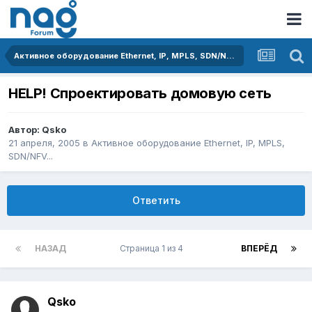
Активное оборудование Ethernet, IP, MPLS, SDN/NFV...
HELP! Спроектировать домовую сеть
Автор:
Qsko
21 апреля, 2005
в
Активное оборудование Ethernet, IP, MPLS,
SDN/NFV...
Ответить
НАЗАД
Страница 1 из 4
ВПЕРЁД
Qsko