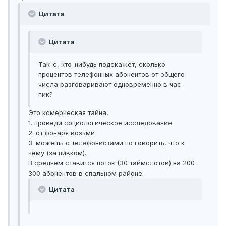
Цитата
Цитата
Так-с, кто-нибудь подскажет, сколько
процентов телефонных абонентов от общего
числа разговаривают одновременно в час-
пик?
Это комерческая тайна,
1. проведи социологическое исследование
2. от фонаря возьми
3. можешь с телефонистами по говорить, что к
чему (за пивком).
В среднем ставится поток (30 таймслотов) на 200-
300 абонентов в спальном районе.
Цитата