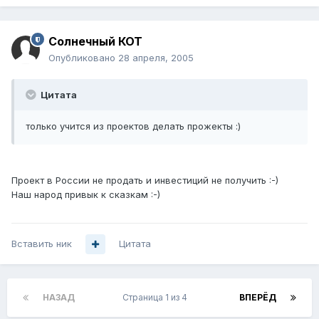
Солнечный КОТ
Опубликовано
28 апреля, 2005
Цитата
только учится из проектов делать прожекты :)
Проект в России не продать и инвестиций не получить :-)
Наш народ привык к сказкам :-)
Вставить ник
Цитата
НАЗАД
Страница 1 из 4
ВПЕРЁД