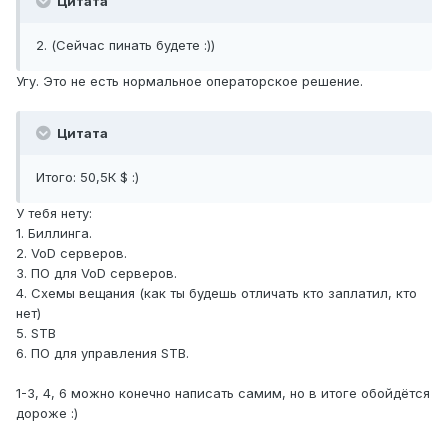
Цитата
2. (Сейчас пинать будете :))
Угу. Это не есть нормальное операторское решение.
Цитата
Итого: 50,5К $ :)
У тебя нету:
1. Биллинга.
2. VoD серверов.
3. ПО для VoD серверов.
4. Схемы вещания (как ты будешь отличать кто заплатил, кто
нет)
5. STB
6. ПО для управления STB.
1-3, 4, 6 можно конечно написать самим, но в итоге обойдётся
дороже :)