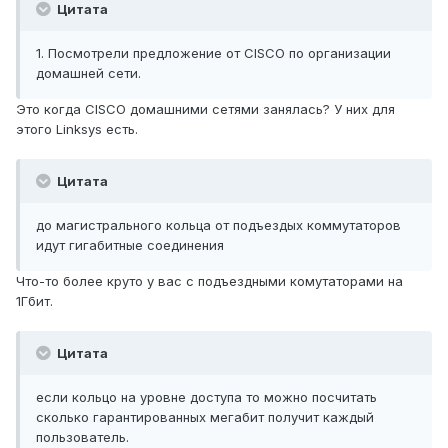
Цитата
1. Посмотрели предложение от CISCO по организации
домашней сети.
Это когда CISCO домашними сетями занялась? У них для
этого Linksys есть.
Цитата
до магистрального кольца от подъездых коммутаторов
идут гигабитные соединения
Что-то более круто у вас с подъездными комутаторами на
1Гбит.
Цитата
если кольцо на уровне доступа то можно посчитать
сколько гарантированных мегабит получит каждый
пользователь.