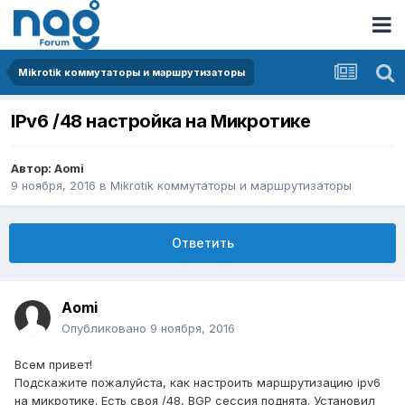
Mikrotik коммутаторы и маршрутизаторы
IPv6 /48 настройка на Микротике
Автор:
Aomi
9 ноября, 2016
в
Mikrotik коммутаторы и маршрутизаторы
Ответить
Aomi
Опубликовано
9 ноября, 2016
Всем привет!
Подскажите пожалуйста, как настроить маршрутизацию ipv6
на микротике. Есть своя /48, BGP сессия поднята. Установил