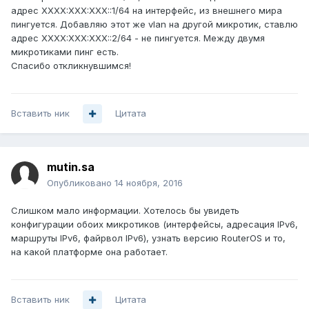
адрес XXXX:XXX:XXX::1/64 на интерфейс, из внешнего мира
пингуется. Добавляю этот же vlan на другой микротик, ставлю
адрес XXXX:XXX:XXX::2/64 - не пингуется. Между двумя
микротиками пинг есть.
Спасибо откликнувшимся!
Вставить ник
Цитата
mutin.sa
Опубликовано
14 ноября, 2016
Слишком мало информации. Хотелось бы увидеть
конфигурации обоих микротиков (интерфейсы, адресация IPv6,
маршруты IPv6, файрвол IPv6), узнать версию RouterOS и то,
на какой платформе она работает.
Вставить ник
Цитата