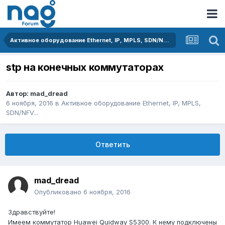
Активное оборудование Ethernet, IP, MPLS, SDN/NFV...
stp на конечных коммутаторах
Автор:
mad_dread
6 ноября, 2016
в
Активное оборудование Ethernet, IP, MPLS,
SDN/NFV...
Ответить
mad_dread
Опубликовано
6 ноября, 2016
Здравствуйте!
Имеем коммутатор Huawei Quidway S5300. К нему подключены