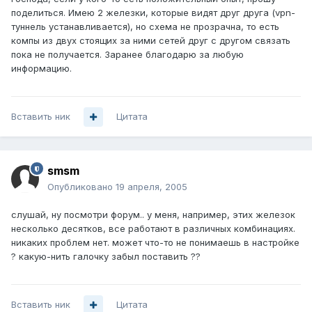
поделиться. Имею 2 железки, которые видят друг друга (vpn-
туннель устанавливается), но схема не прозрачна, то есть
компы из двух стоящих за ними сетей друг с другом связать
пока не получается. Заранее благодарю за любую
информацию.
Вставить ник
Цитата
smsm
Опубликовано
19 апреля, 2005
слушай, ну посмотри форум.. у меня, например, этих железок
несколько десятков, все работают в различных комбинациях.
никаких проблем нет. может что-то не понимаешь в настройке
? какую-нить галочку забыл поставить ??
Вставить ник
Цитата