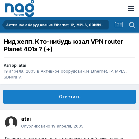
Активное оборудование Ethernet, IP, MPLS, SDN/NFV...
Нид хелп. Кто-нибудь юзал VPN router
Planet 401s ? (+)
Автор:
atai
19 апреля, 2005
в
Активное оборудование Ethernet, IP, MPLS,
SDN/NFV...
Ответить
atai
Опубликовано
19 апреля, 2005
Господа, если у кого-то есть положительный опыт, прошу