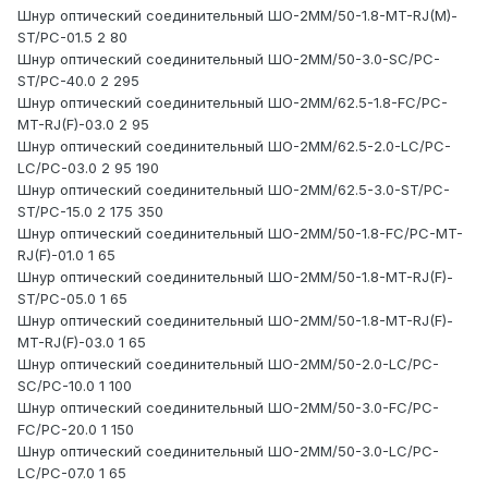
Шнур оптический соединительный ШО-2MM/50-1.8-MT-RJ(M)-
ST/PC-01.5 2 80
Шнур оптический соединительный ШО-2MM/50-3.0-SC/PC-
ST/PC-40.0 2 295
Шнур оптический соединительный ШО-2MM/62.5-1.8-FC/PC-
MT-RJ(F)-03.0 2 95
Шнур оптический соединительный ШО-2MM/62.5-2.0-LC/PC-
LC/PC-03.0 2 95 190
Шнур оптический соединительный ШО-2MM/62.5-3.0-ST/PC-
ST/PC-15.0 2 175 350
Шнур оптический соединительный ШО-2MM/50-1.8-FC/PC-MT-
RJ(F)-01.0 1 65
Шнур оптический соединительный ШО-2MM/50-1.8-MT-RJ(F)-
ST/PC-05.0 1 65
Шнур оптический соединительный ШО-2MM/50-1.8-MT-RJ(F)-
MT-RJ(F)-03.0 1 65
Шнур оптический соединительный ШО-2MM/50-2.0-LC/PC-
SC/PC-10.0 1 100
Шнур оптический соединительный ШО-2MM/50-3.0-FC/PC-
FC/PC-20.0 1 150
Шнур оптический соединительный ШО-2MM/50-3.0-LC/PC-
LC/PC-07.0 1 65