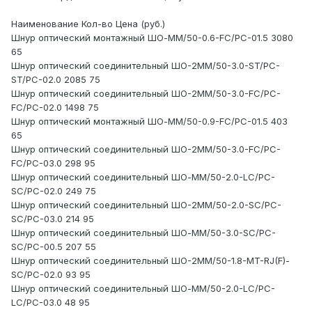
Наименование Кол-во Цена (руб.)
Шнур оптический монтажный ШО-MM/50-0.6-FC/PC-01.5 3080
65
Шнур оптический соединительный ШО-2MM/50-3.0-ST/PC-
ST/PC-02.0 2085 75
Шнур оптический соединительный ШО-2MM/50-3.0-FC/PC-
FC/PC-02.0 1498 75
Шнур оптический монтажный ШО-MM/50-0.9-FC/PC-01.5 403
65
Шнур оптический соединительный ШО-2MM/50-3.0-FC/PC-
FC/PC-03.0 298 95
Шнур оптический соединительный ШО-MM/50-2.0-LC/PC-
SC/PC-02.0 249 75
Шнур оптический соединительный ШО-2MM/50-2.0-SC/PC-
SC/PC-03.0 214 95
Шнур оптический соединительный ШО-MM/50-3.0-SC/PC-
SC/PC-00.5 207 55
Шнур оптический соединительный ШО-2MM/50-1.8-MT-RJ(F)-
SC/PC-02.0 93 95
Шнур оптический соединительный ШО-MM/50-2.0-LC/PC-
LC/PC-03.0 48 95