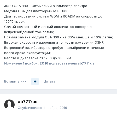
JDSU OSA-180 - Оптический анализатор спектра
Модули OSA для платформы MTS-8000:
Для тестирования систем WDM и ROADM на скорости до
100Гбит/сек;
Самый компактный и легкий анализатор спектра с
непревзойденной точностью;
Прямая замена модуля OSA-160 - на 30% меньше и 40% легче;
Высокая скорость измерения и точность измерения OSNR;
Встроенный калибратор не требует калибровки в течение
всего срока эксплуатации;
Работа в диапазоне от 1250 до 1650 нм.
Изменено
1 ноября, 2016
пользователем ab777rus
Вставить ник
Цитата
ab777rus
Опубликовано
1 ноября, 2016