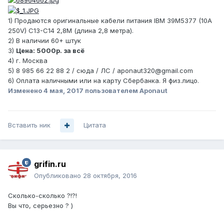
1) Продаются оригинальные кабели питания IBM 39M5377 (10A
250V) C13-C14 2,8М (длина 2,8 метра).
2) В наличии 60+ штук
3)
Цена: 5000р. за всё
4) г. Москва
5) 8 985 66 22 88 2 / сюда / ЛС / aponaut320@gmail.com
6) Оплата наличными или на карту Сбербанка. Я физ.лицо.
Изменено
4 мая, 2017
пользователем Aponaut
Вставить ник
Цитата
grifin.ru
Опубликовано
28 октября, 2016
Сколько-сколько ?!?!
Вы что, серьезно ? )