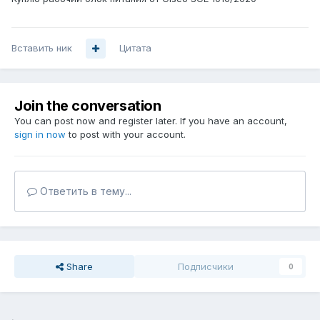
Вставить ник
Цитата
Join the conversation
You can post now and register later. If you have an account,
sign in now
to post with your account.
Ответить в тему...
Share
Подписчики
0