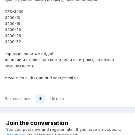
DES-3200
3200-10
3200-18
3200-26
3200-28
3200-52
горелые, залитые водой
ревизии и степень дохлости роли не играют, но важна
комплектность
стучаться в ЛС или duff.beer@mail.ru
Вставить ник
Цитата
Join the conversation
You can post now and register later. If you have an account,