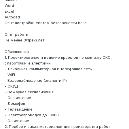
Word
Excel
Autocad
Опыт настройки систем безопасности bolid
Опыт работы
Не менее 3(трех) лет
Обязанности
1. Проектирование и ведение проектов по монтажу СКС,
слаботочки и электрики
- Локальная компьютерная и телефонная сеть
- WiFi
- Видеонаблюдение (аналог и IP)
- СКУД
- Пожарная сигнализация
- Оповещение
- Домофон
- Телевидение
- Электропроводка до 1000В
- Освещение
2. Подбор и заказ материалов для производства работ