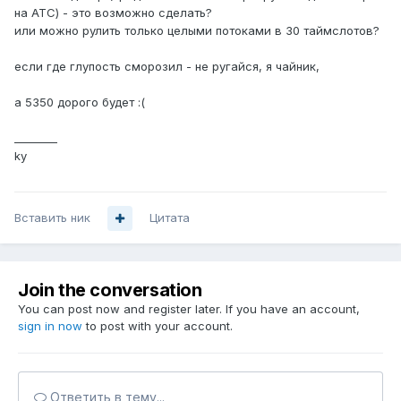
на АТС) - это возможно сделать?
или можно рулить только целыми потоками в 30 таймслотов?
если где глупость сморозил - не ругайся, я чайник,
а 5350 дорого будет :(
________
ky
Вставить ник
Цитата
Join the conversation
You can post now and register later. If you have an account,
sign in now
to post with your account.
Ответить в тему...