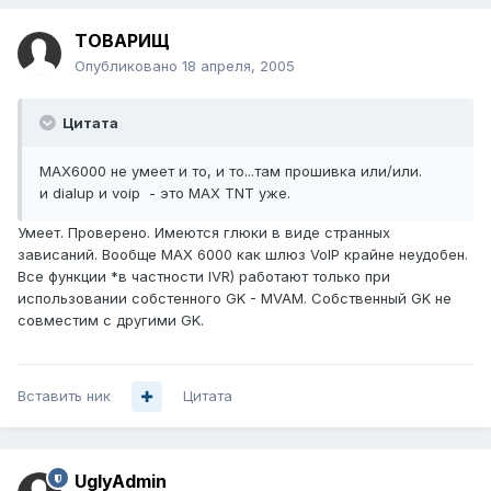
TОВАРИЩ
Опубликовано
18 апреля, 2005
Цитата
МАХ6000 не умеет и то, и то...там прошивка или/или.
и dialup и voip - это MAX TNT уже.
Умеет. Проверено. Имеются глюки в виде странных
зависаний. Вообще MAX 6000 как шлюз VoIP крайне неудобен.
Все функции *в частности IVR) работают только при
использовании собстенного GK - MVAM. Собственный GK не
совместим с другими GK.
Вставить ник
Цитата
UglyAdmin