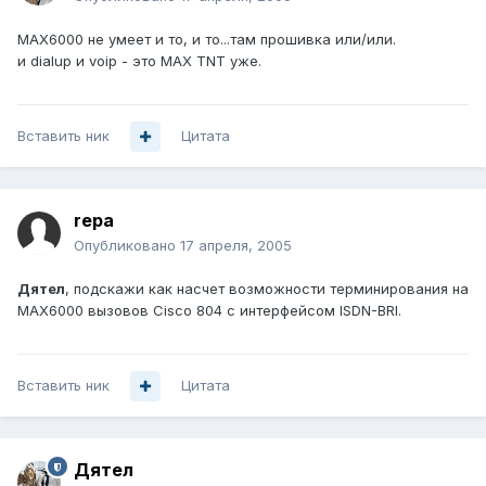
МАХ6000 не умеет и то, и то...там прошивка или/или.
и dialup и voip - это MAX TNT уже.
Вставить ник
Цитата
repa
Опубликовано
17 апреля, 2005
Дятел
, подскажи как насчет возможности терминирования на
MAX6000 вызовов Cisco 804 с интерфейсом ISDN-BRI.
Вставить ник
Цитата
Дятел