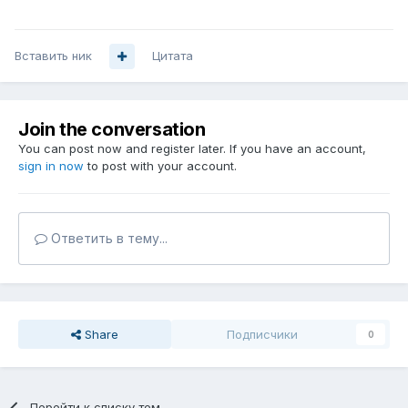
Вставить ник
Цитата
Join the conversation
You can post now and register later. If you have an account,
sign in now
to post with your account.
Ответить в тему...
Share
Подписчики
0
Перейти к списку тем