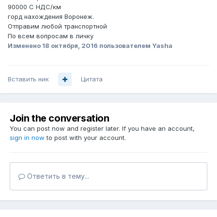
90000 С НДС/км
горд нахождения Воронеж.
Отправим любой транспортной
По всем вопросам в личку
Изменено
18 октября, 2016
пользователем Yasha
Вставить ник
Цитата
Join the conversation
You can post now and register later. If you have an account,
sign in now
to post with your account.
Ответить в тему...