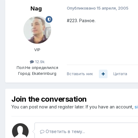
Nag
Опубликовано
15 апреля, 2005
#223. Разное.
VIP
12.9k
Пол:
Не определился
Город:
Ekaterinburg
Вставить ник
Цитата
Join the conversation
You can post now and register later. If you have an account,
s
Ответить в тему...