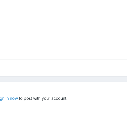
ign in now
to post with your account.