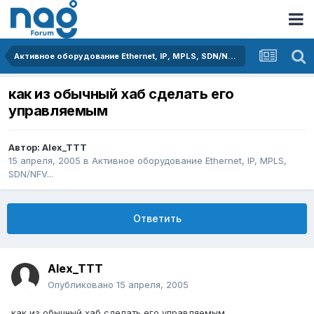
Активное оборудование Ethernet, IP, MPLS, SDN/NFV...
как из обычный хаб сделать его
управляемым
Автор:
Alex_TTT
15 апреля, 2005
в
Активное оборудование Ethernet, IP, MPLS,
SDN/NFV...
Ответить
Alex_TTT
Опубликовано
15 апреля, 2005
как из обычный хаб сделать его управляемым