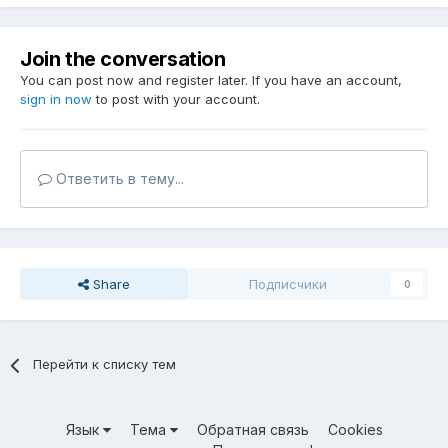
Join the conversation
You can post now and register later. If you have an account,
sign in now
to post with your account.
Ответить в тему...
Share
Подписчики
0
Перейти к списку тем
Язык
Тема
Обратная связь
Cookies