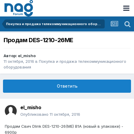
Покупка и продажа телекоммуникационного оборудования
Продам DES-1210-26ME
Автор:
el_misho
11 октября, 2016
в
Покупка и продажа телекоммуникационного
оборудования
Ответить
el_misho
Опубликовано
11 октября, 2016
Продам Свич Dlink DES-1210-26(ME) B1A (новый в упаковке) -
6900р