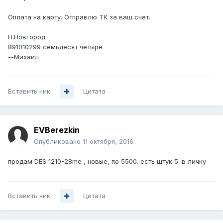
Оплата на карту. Отправлю ТК за ваш счет.
Н.Новгород
891010299 семьдесят четыре
--Михаил
Вставить ник
Цитата
EVBerezkin
Опубликовано
11 октября, 2016
продам DES 1210-28me , новые, по 5500. есть штук 5. в личку
Вставить ник
Цитата