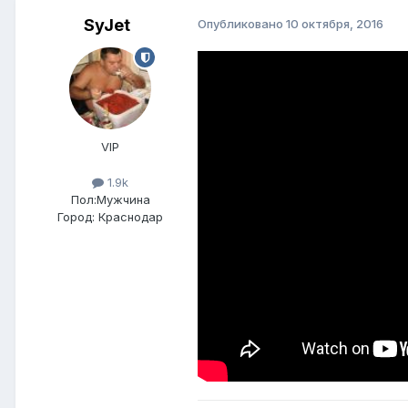
SyJet
Опубликовано
10 октября, 2016
VIP
1.9k
Пол:
Мужчина
Город:
Краснодар