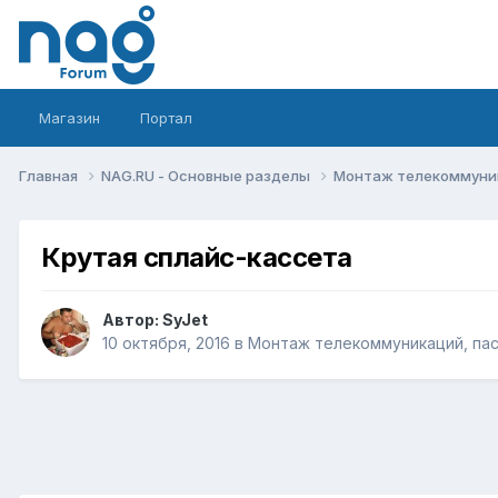
Магазин
Портал
Главная
NAG.RU - Основные разделы
Монтаж телекоммуник
Крутая сплайс-кассета
Автор:
SyJet
10 октября, 2016
в
Монтаж телекоммуникаций, пас