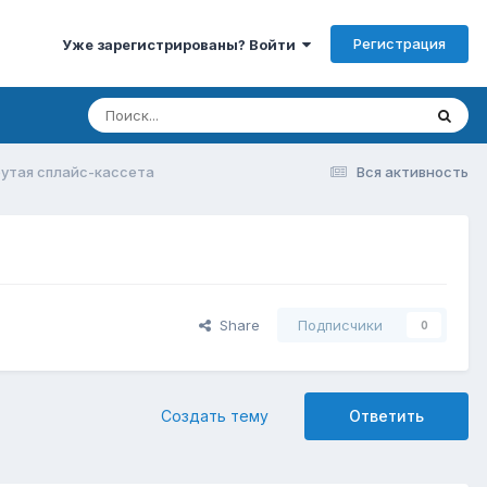
Регистрация
Уже зарегистрированы? Войти
утая сплайс-кассета
Вся активность
Share
Подписчики
0
Создать тему
Ответить