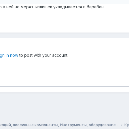
о в ней не мерят. излишек укладывается в барабан
ign in now
to post with your account.
аций, пассивные компоненты, Инструменты, оборудование...
Кр