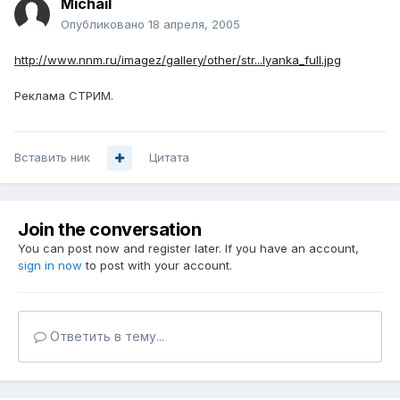
Michail
Опубликовано
18 апреля, 2005
http://www.nnm.ru/imagez/gallery/other/str...lyanka_full.jpg
Реклама СТРИМ.
Вставить ник
Цитата
Join the conversation
You can post now and register later. If you have an account,
sign in now
to post with your account.
Ответить в тему...