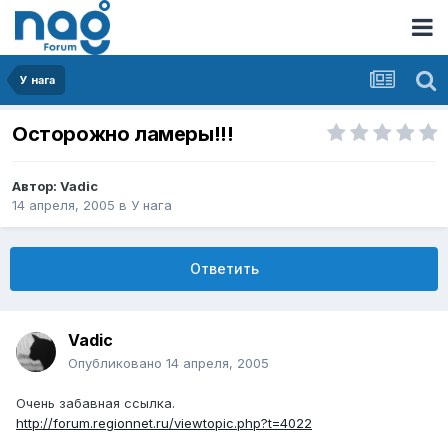
У нага
Осторожно ламеры!!!
Автор:
Vadic
14 апреля, 2005
в
У нага
Ответить
Vadic
Опубликовано
14 апреля, 2005
Очень забавная ссылка.
http://forum.regionnet.ru/viewtopic.php?t=4022