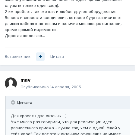
слушать только один вход).
2 км пробъет, так-же как и любое другое оборудование.
Вопрос в скорости соединения, которое будет зависить от
длинны кабеля к антеннам и наличия мешающих сигналов,
кроме прямой видимости...
Дорогая железяка...
Вставить ник
Цитата
mav
Опубликовано
14 апреля, 2005
Цитата
Для красоты две антенны :-)
Уже много раз говорили, что для реализации идеи
разнесенного приема - лучше так, чем с одной. Ушей у
тебя двое? Так вот это к антеннам отношения не имеет