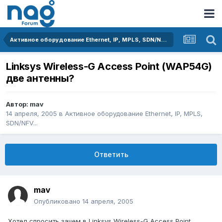
Активное оборудование Ethernet, IP, MPLS, SDN/NFV...
Linksys Wireless-G Access Point (WAP54G)
две антенны?
Автор:
mav
14 апреля, 2005
в
Активное оборудование Ethernet, IP, MPLS,
SDN/NFV...
Ответить
mav
Опубликовано
14 апреля, 2005
Хотел спросить зачем в Linksys Wireless-G Access Point