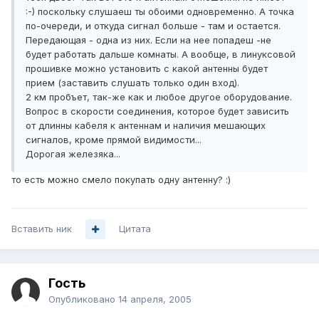
:-) поскольку слушаеш ты обоими одновременно. А точка
по-очереди, и откуда сигнал больше - там и остается.
Передающая - одна из них. Если на нее попадеш -не
будет работать дальше комнаты. А вообще, в линуксовой
прошивке можно установить с какой антенны будет
прием (заставить слушать только один вход).
2 км пробъет, так-же как и любое другое оборудование.
Вопрос в скорости соединения, которое будет зависить
от длинны кабеля к антеннам и наличия мешающих
сигналов, кроме прямой видимости...
Дорогая железяка...
то есть можно смело покупать одну антенну? :)
Вставить ник
Цитата
Гость
Опубликовано
14 апреля, 2005